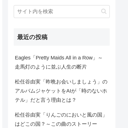
最近の投稿
Eagles「Pretty Maids All in a Row」～
走馬灯のように並ぶ人生の断片
松任谷由実「昨晩お会いしましょう」の
アルバムジャケットをAIが「時のないホ
テル」だと言う理由とは？
松任谷由実「りんごのにおいと風の国」
はどこの国？～この曲のストーリー