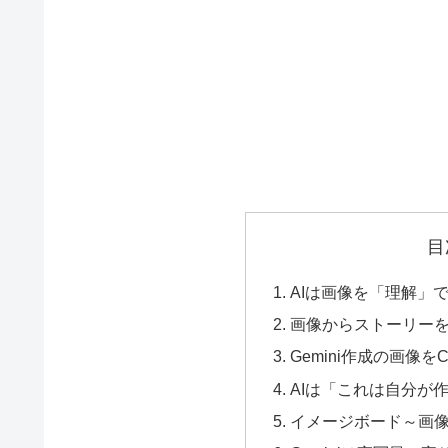
目
AIは画像を「理解」
画像からストーリー
Gemini作成の画像をC
AIは「これは自分が
イメージボード～画