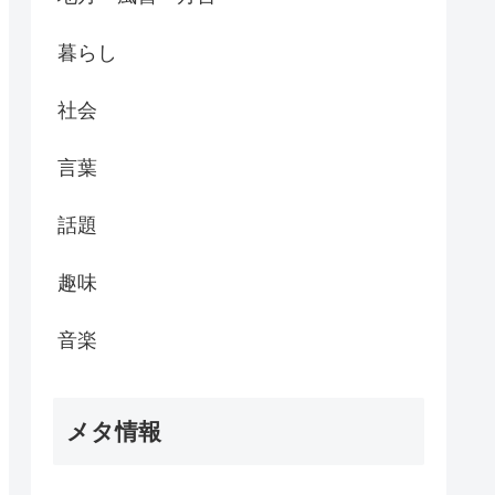
暮らし
社会
言葉
話題
趣味
音楽
メタ情報