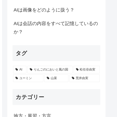
AIは画像をどのように扱う？
AIは会話の内容をすべて記憶しているの
か？
タグ
AI
りんごのにおいと風の国
松任谷由実
ユーミン
山菜
荒井由実
カテゴリー
地方・風習・方言