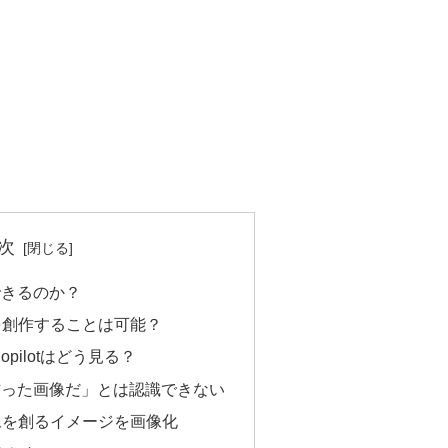
次
できるのか？
を創作することは可能？
opilotはどう見る？
作った画像だ」とは認識できない
像を創るイメージを画像化