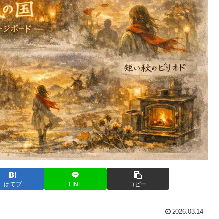
はてブ
LINE
コピー
2026.03.14