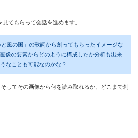
た画像を見てもらって会話を進めます。
おいと風の国」の歌詞から創ってもらったイメージな
の画像の要素からどのように構成したか分析も出来
ようなことも可能なのかな？
、そしてその画像から何を読み取れるか、どこまで創