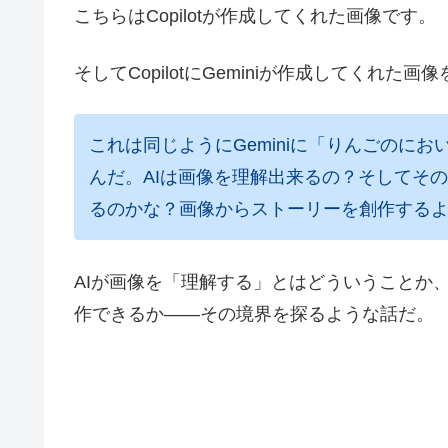
こちらはCopilotが作成してくれた画像です。
そしてCopilotにGeminiが作成してくれ
これは同じようにGeminiに「りんごのに
んだ。AIは画像を理解出来るの？そしてそ
るのかな？画像からストーリーを創作する
AIが画像を「理解する」とはどういうことか
作できるか——その境界を探るような話だ。