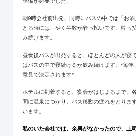
準備が必要でした。
朝9時会社前出発、同時にバスの中では「お
とる時には、やく半数が酔っ払いです。酔っ
み続けます。
昼食後バスが出発すると、ほとんどの人が寝
はバスの中で寝続けるか飲み続けます。*毎年
意見で決定されます*
ホテルに到着すると、宴会がはじまるまで、
間に温泉につかり、バス移動の疲れをとりま
います。
私のいた会社では、余興がなかったので、上