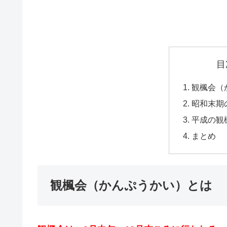
目
観楓会（
昭和末期
平成の観
まとめ
観楓会（かんぷうかい）とは