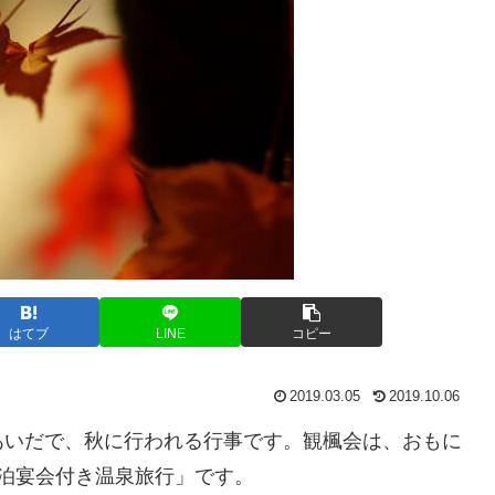
はてブ
LINE
コピー
2019.03.05
2019.10.06
あいだで、秋に行われる行事です。観楓会は、おもに
泊宴会付き温泉旅行」です。