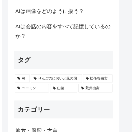
AIは画像をどのように扱う？
AIは会話の内容をすべて記憶しているの
か？
タグ
AI
りんごのにおいと風の国
松任谷由実
ユーミン
山菜
荒井由実
カテゴリー
地方・風習・方言