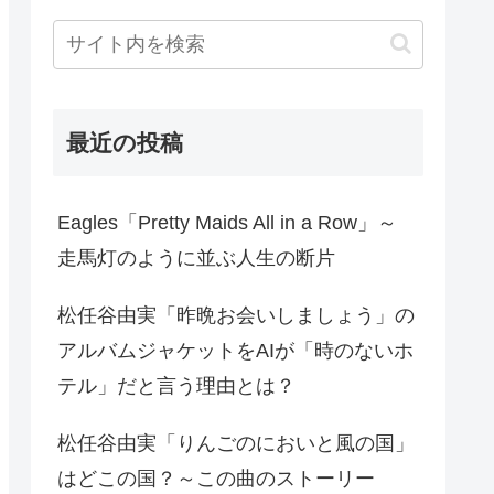
最近の投稿
Eagles「Pretty Maids All in a Row」～
走馬灯のように並ぶ人生の断片
松任谷由実「昨晩お会いしましょう」の
アルバムジャケットをAIが「時のないホ
テル」だと言う理由とは？
松任谷由実「りんごのにおいと風の国」
はどこの国？～この曲のストーリー