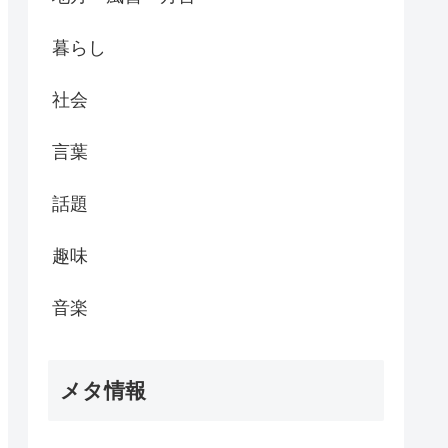
暮らし
社会
言葉
話題
趣味
音楽
メタ情報