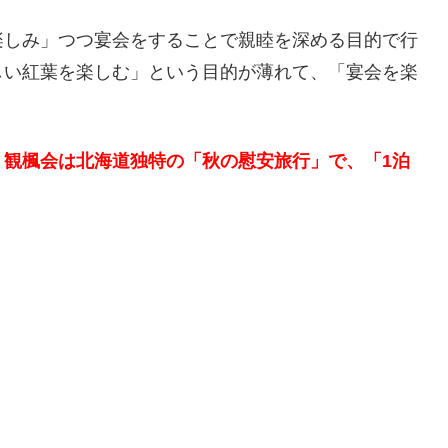
楽しみ」つつ宴会をすることで親睦を深める目的で行
しい紅葉を楽しむ」という目的が薄れて、「宴会を楽
。
観楓会は北海道独特の「秋の慰安旅行」で、「1泊