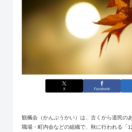
X
Facebook
観楓会（かんぷうかい）は、古くから道民の
職場・町内会などの組織で、秋に行われる「1