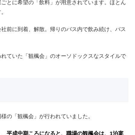
屋ごとに希望の「飲料」が用意されています。ほとん
す。
会社前に到着、解散。帰りのバス内で飲み続け、バス
われていた「観楓会」のオーソドックスなスタイルで
同様の「観楓会」が行われていました。
り、
平成中期ころになると、職場の観楓会は、1泊宴