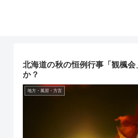
北海道の秋の恒例行事「観楓会
か？
地方・風習・方言