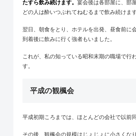
たすら飲み続けます。
宴会後は各部屋に、部
どの人は酔いつぶれてねむるまで飲み続けま
翌日、朝食をとり、ホテルを出発、昼食前に
到着後に飲みに行く強者もいました。
これが、私の知っている昭和末期の職場で行
す。
平成の観楓会
平成初期ころまでは、ほとんどの会社で以前
その後、観楓会の規模はじょじょに小さくな