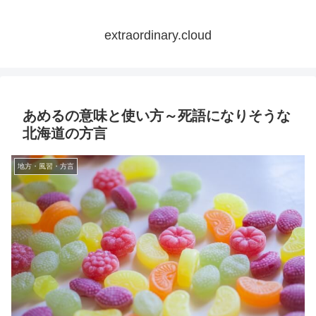
extraordinary.cloud
あめるの意味と使い方～死語になりそうな
北海道の方言
地方・風習・方言