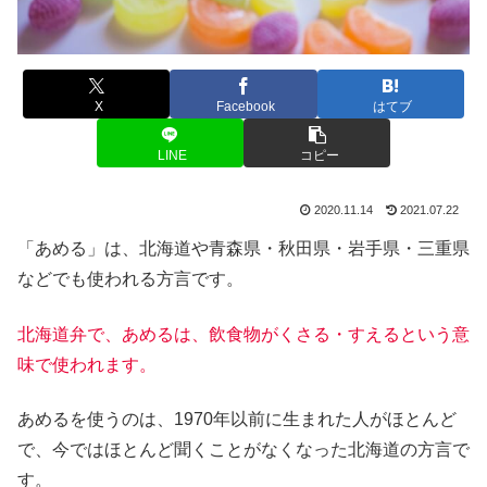
X
Facebook
はてブ
LINE
コピー
2020.11.14
2021.07.22
「あめる」は、北海道や青森県・秋田県・岩手県・三重県
などでも使われる方言です。
北海道弁で、あめるは、飲食物がくさる・すえるという意
味で使われます。
あめるを使うのは、1970年以前に生まれた人がほとんど
で、今ではほとんど聞くことがなくなった北海道の方言で
す。