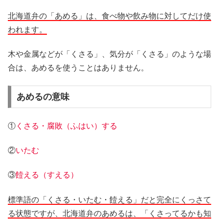
北海道弁の「あめる」は、食べ物や飲み物に対してだけ使
われます。
木や金属などが「くさる」、気分が「くさる」のような場
合は、あめるを使うことはありません。
あめるの意味
①
くさる・腐敗（ふはい）する
②
いたむ
③
饐える（すえる）
標準語の「くさる・いたむ・饐える」だと完全にくっさて
る状態ですが、北海道弁のあめるは、「くさってるかも知