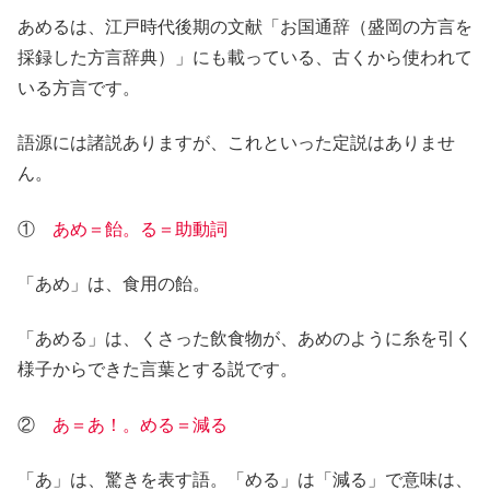
あめるは、江戸時代後期の文献「お国通辞（盛岡の方言を
採録した方言辞典）」にも載っている、古くから使われて
いる方言です。
語源には諸説ありますが、これといった定説はありませ
ん。
①
あめ＝飴。る＝助動詞
「あめ」は、食用の飴。
「あめる」は、くさった飲食物が、あめのように糸を引く
様子からできた言葉とする説です。
②
あ＝あ！。める＝減る
「あ」は、驚きを表す語。「める」は「減る」で意味は、