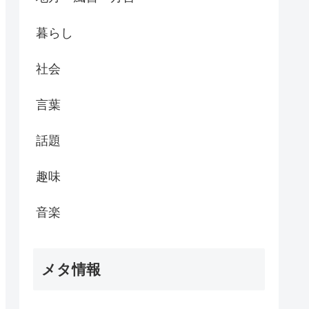
暮らし
社会
言葉
話題
趣味
音楽
メタ情報