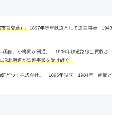
館市営交通）。
1897年馬車鉄道として運営開始 1943
4年函館、小樽間が開通。 1906年鉄道路線は買収さ
されJR北海道が鉄道事業を受け継ぐ。
どつく株式会社。 1896年設立 1984年 函館ど