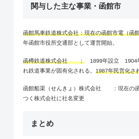
関与した主な事業・函館市
函館馬車鉄道株式会社：現在の函館市電（函
年函館市役所交通部として運営開始。
函樽鉄道株式会社 ：
1899年設立 190
れ鉄道事業が固有化される。
1987年民営化
函館船渠（せんきょ）株式会社 ：現在の函館
つく株式会社に社名変更
まとめ