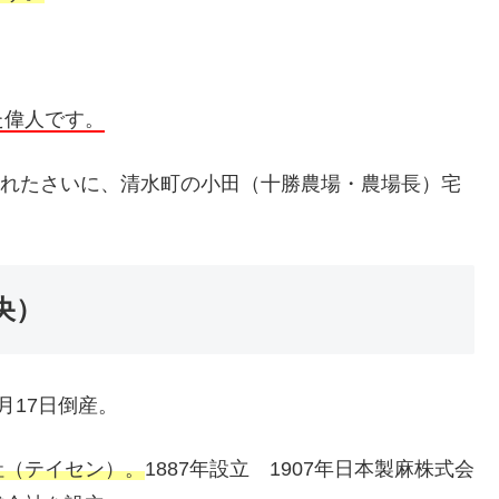
。
た偉人です。
を訪れたさいに、清水町の小田（十勝農場・農場長）宅
央）
月17日倒産。
社（テイセン）。
1887年設立 1907年日本製麻株式会