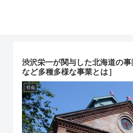
渋沢栄一が関与した北海道の事
など多種多様な事業とは］
社会