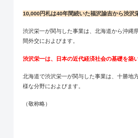
10,000円札は40年間続いた福沢諭吉から渋
渋沢栄一が関与した事業は、北海道から沖縄県ま
間外交におよびます。
渋沢栄一は、日本の近代経済社会の基礎を築
北海道で渋沢栄一が関与した事業は、十勝地
様な分野におよびます。
（敬称略）