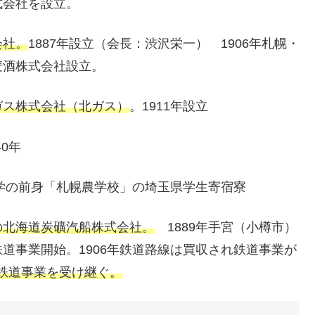
式会社を設立。
会社。
1887年設立（会長：渋沢栄一） 1906年札幌・
麦酒株式会社設立。
ガス株式会社（北ガス）
。1911年設立
0年
大学の前身「札幌農学校」の埼玉県学生寄宿寮
の北海道炭礦汽船株式会社。
1889年手宮（小樽市）
道事業開始。1906年鉄道路線は買収され鉄道事業が
が鉄道事業を受け継ぐ。