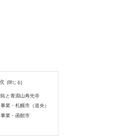
次
開拓と青淵山寿光寺
な事業・札幌市（道央）
な事業・函館市