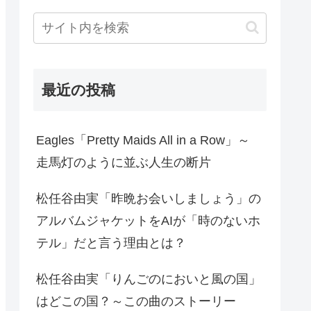
最近の投稿
Eagles「Pretty Maids All in a Row」～
走馬灯のように並ぶ人生の断片
松任谷由実「昨晩お会いしましょう」の
アルバムジャケットをAIが「時のないホ
テル」だと言う理由とは？
松任谷由実「りんごのにおいと風の国」
はどこの国？～この曲のストーリー