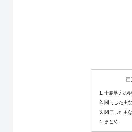
目
十勝地方の
関与した主
関与した主
まとめ