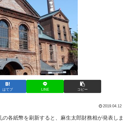
はてブ
LINE
コピー
2019.04.12
1,000札の各紙幣を刷新すると、麻生太郎財務相が発表しま