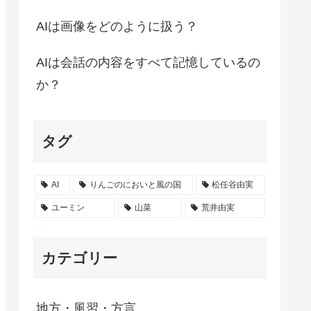
AIは画像をどのように扱う？
AIは会話の内容をすべて記憶しているの
か？
タグ
AI
りんごのにおいと風の国
松任谷由実
ユーミン
山菜
荒井由実
カテゴリー
地方・風習・方言