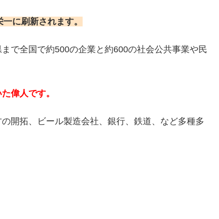
沢栄一に刷新されます。
で全国で約500の企業と約600の社会公共事業や民
いた偉人です。
方の開拓、ビール製造会社、銀行、鉄道、など多種多