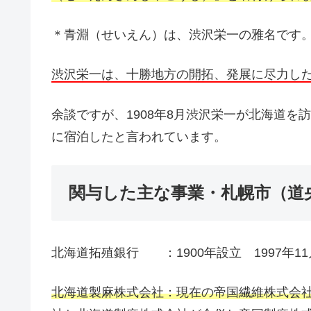
＊青淵（せいえん）は、渋沢栄一の雅名です
渋沢栄一は、十勝地方の開拓、発展に尽力し
余談ですが、1908年8月渋沢栄一が北海道
に宿泊したと言われています。
関与した主な事業・札幌市（道
北海道拓殖銀行 ：1900年設立 1997年11
北海道製麻株式会社：現在の帝国繊維株式会