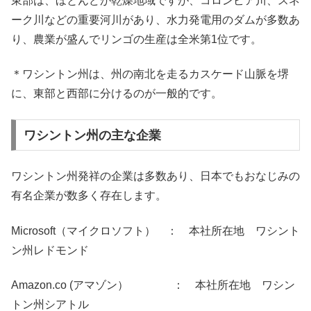
東部は、ほとんどが乾燥地域ですが、コロンビア川、スネ
ーク川などの重要河川があり、水力発電用のダムが多数あ
り、農業が盛んでリンゴの生産は全米第1位です。
＊ワシントン州は、州の南北を走るカスケード山脈を堺
に、東部と西部に分けるのが一般的です。
ワシントン州の主な企業
ワシントン州発祥の企業は多数あり、日本でもおなじみの
有名企業が数多く存在します。
Microsoft（マイクロソフト） ： 本社所在地 ワシント
ン州レドモンド
Amazon.co (アマゾン） ： 本社所在地 ワシン
トン州シアトル