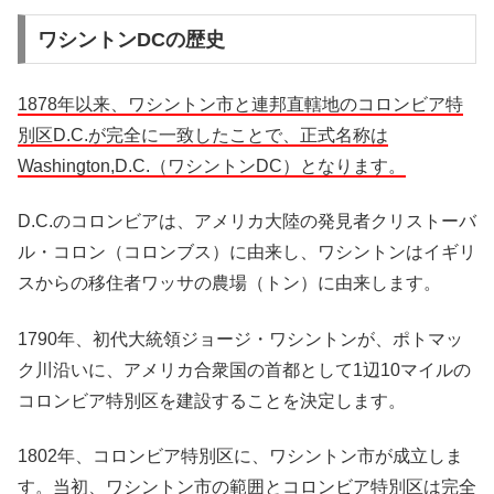
ワシントンDCの歴史
1878年以来、ワシントン市と連邦直轄地のコロンビア特
別区D.C.が完全に一致したことで、正式名称は
Washington,D.C.（ワシントンDC）となります。
D.C.のコロンビアは、アメリカ大陸の発見者クリストーバ
ル・コロン（コロンブス）に由来し、ワシントンはイギリ
スからの移住者ワッサの農場（トン）に由来します。
1790年、初代大統領ジョージ・ワシントンが、ポトマッ
ク川沿いに、アメリカ合衆国の首都として1辺10マイルの
コロンビア特別区を建設することを決定します。
1802年、コロンビア特別区に、ワシントン市が成立しま
す。当初、ワシントン市の範囲とコロンビア特別区は完全