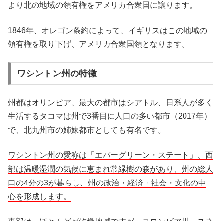
より北の地域の領有権をアメリカ合衆国に譲ります。
1846年、オレゴン条約によって、イギリスはこの地域の
領有権を取り下げ、アメリカ合衆国領となります。
ワシントン州の特徴
州都はオリンピア、最大の都市はシアトル、日系人が多く
生活するタコマは州で3番目に人口の多い都市（2017年）
で、北九州市の姉妹都市としても有名です。
ワシントン州の愛称は「エバーグリーン・ステート」、西
部は温暖湿潤の気候に恵まれ常緑樹の森があり、州の総人
口の4分の3が暮らし、州の政治・経済・社会・文化の中
心を形成します。