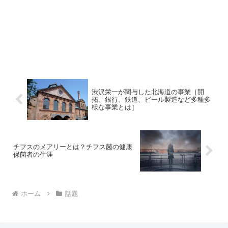
渋沢栄一が関与した北海道の事業［開
拓、銀行、鉄道、ビール製造など多種多
様な事業とは］
チフスのメアリーとは？チフス菌の健康
保菌者の生涯
ホーム
話題