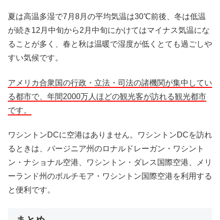
夏は高温多湿で7月8月の平均気温は30℃前後、冬は低温
が続き12月中旬から2月中旬にかけてはマイナス気温にな
ることが多く、春と秋は温暖で湿度が低くとても過ごしや
すい気候です。
アメリカ合衆国の行政・立法・司法の諸機関が集中してい
る都市で、年間2000万人ほどの観光客が訪れる観光都市
です。
ワシントンDCに空港はありません。ワシントンDCを訪れ
るときは、バージニア州のロナルドレーガン・ワシント
ン・ナショナル空港、ワシントン・ダレス国際空港、メリ
ーランド州のボルチモア・ワシントン国際空港を利用する
と便利です。
まとめ