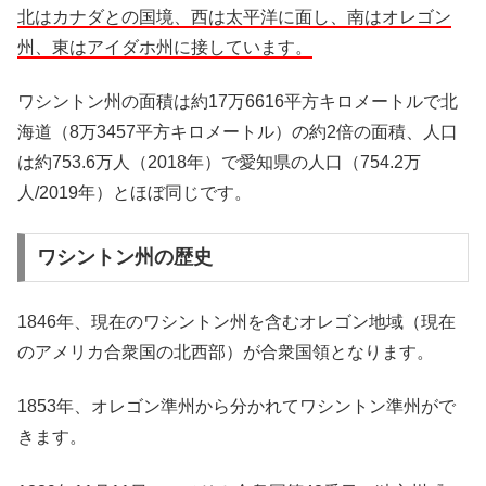
北はカナダとの国境、西は太平洋に面し、南はオレゴン
州、東はアイダホ州に接しています。
ワシントン州の面積は約17万6616平方キロメートルで北
海道（8万3457平方キロメートル）の約2倍の面積、人口
は約753.6万人（2018年）で愛知県の人口（754.2万
人/2019年）とほぼ同じです。
ワシントン州の歴史
1846年、現在のワシントン州を含むオレゴン地域（現在
のアメリカ合衆国の北西部）が合衆国領となります。
1853年、オレゴン準州から分かれてワシントン準州がで
きます。