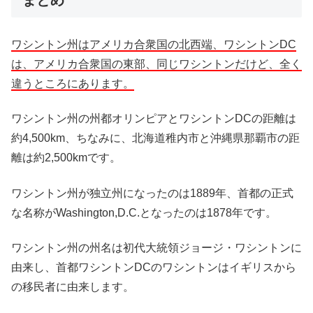
ワシントン州はアメリカ合衆国の北西端、ワシントンDC
は、アメリカ合衆国の東部、同じワシントンだけど、全く
違うところにあります。
ワシントン州の州都オリンピアとワシントンDCの距離は
約4,500km、ちなみに、北海道稚内市と沖縄県那覇市の距
離は約2,500kmです。
ワシントン州が独立州になったのは1889年、首都の正式
な名称がWashington,D.C.となったのは1878年です。
ワシントン州の州名は初代大統領ジョージ・ワシントンに
由来し、首都ワシントンDCのワシントンはイギリスから
の移民者に由来します。