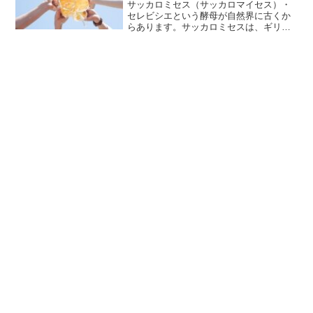
サッカロミセス（サッカロマイセス）・
セレビシエという酵母が自然界に古くか
らあります。サッカロミセスは、ギリシ
ャ語起源のラテン語の｢糖
（saccharum）｣とギリシャ語の｢菌
（myces）｣を合わせた語で、セレビシエ
はケルト語起源のラテン語...