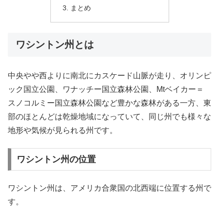
まとめ
ワシントン州とは
中央やや西よりに南北にカスケード山脈が走り、オリンピ
ック国立公園、ワナッチー国立森林公園、Mtベイカー＝
スノコルミー国立森林公園など豊かな森林がある一方、東
部のほとんどは乾燥地域になっていて、同じ州でも様々な
地形や気候が見られる州です。
ワシントン州の位置
ワシントン州は、アメリカ合衆国の北西端に位置する州で
す。