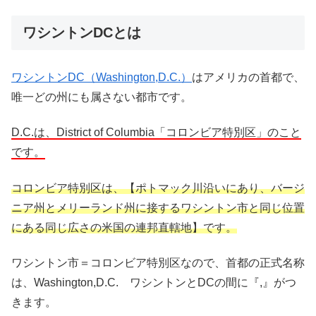
ワシントンDCとは
ワシントンDC（Washington,D.C.）
はアメリカの首都で、
唯一どの州にも属さない都市です。
D.C.は、District of Columbia「コロンビア特別区」のこと
です。
コロンビア特別区は、【ポトマック川沿いにあり、バージ
ニア州とメリーランド州に接するワシントン市と同じ位置
にある同じ広さの米国の連邦直轄地】です。
ワシントン市＝コロンビア特別区なので、首都の正式名称
は、Washington,D.C. ワシントンとDCの間に『,』がつ
きます。