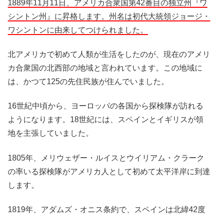
1889年11月11日、アメリカ合衆国第42番目の独立州『ワ
シントン州』に昇格します。州名は初代大統領ジョージ・
ワシントンに由来してつけられました。
北アメリカで初めて人類が生活をしたのが、現在のアメリ
カ合衆国の北西部の地域と言われています。この地域に
は、かつて125の先住民族が住んでいました。
16世紀中頃から、ヨーロッパの各国から探検隊が訪れる
ようになります。18世紀には、スペインとイギリスが領
地を主張していました。
1805年、メリウェザー・ルイスとウイリアム・クラーク
の率いる探検隊がアメリカ人として初めて太平洋岸に到達
します。
1819年、アダムズ・オニス条約で、スペインは北緯42度