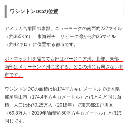
ワシントンDCの位置
アメリカ合衆国の東部、ニューヨークの南西約227マイル
（約365Km）、東海岸チェサピーク湾から約26マイル
（約42キロ）に位置する都市です。
ポトマック川を隔てて西部はバージニア州、北部、東部、
南部はメリーランド州に接する、どこの州にも属さない都
市です。
ワシントンDCの面積は約174平方キロメートルで栃木県
那須烏山市（174.4平方キロメートル）とほとんど同じ面
積、人口は約70.25万人（2018年）で東京都江戸川区
（69.8万人・2019年/面積約50平方キロメートル）とほぼ
同じです。