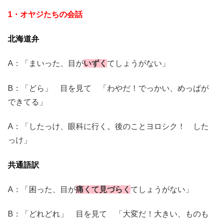
1・オヤジたちの会話
北海道弁
A：「まいった、目が
いずく
てしょうがない」
B：「どら」 目を見て 「わやだ！でっかい、めっぱが
できてる」
A：「したっけ、眼科に行く。後のことヨロシク！ した
っけ」
共通語訳
A：「困った、目が
痛くて見づらく
てしょうがない」
B：「どれどれ」 目を見て 「大変だ！大きい、ものも