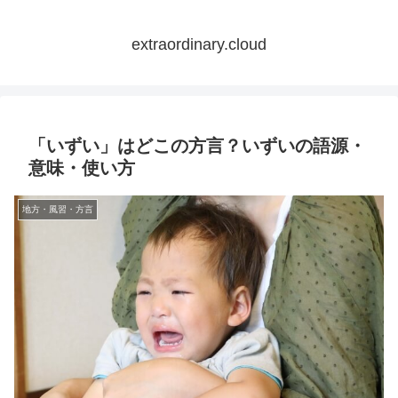
extraordinary.cloud
「いずい」はどこの方言？いずいの語源・
意味・使い方
地方・風習・方言