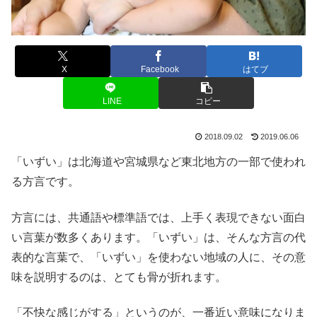
X
Facebook
はてブ
LINE
コピー
2018.09.02
2019.06.06
「いずい」は北海道や宮城県など東北地方の一部で使われ
る方言です。
方言には、共通語や標準語では、上手く表現できない面白
い言葉が数多くあります。「いずい」は、そんな方言の代
表的な言葉で、「いずい」を使わない地域の人に、その意
味を説明するのは、とても骨が折れます。
「不快な感じがする」というのが、一番近い意味になりま