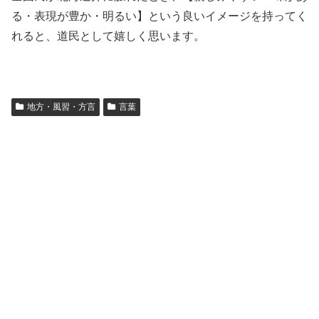
る・表現が豊か・明るい】という良いイメージを持ってく
れると、道民として嬉しく思います。
地方・風習・方言
言葉