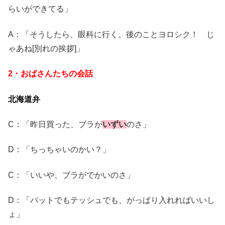
らいができてる」
A：「そうしたら、眼科に行く。後のことヨロシク！ じ
ゃあね[別れの挨拶]」
2・おばさんたちの会話
北海道弁
C：「昨日買った、ブラが
いずい
のさ」
D：「ちっちゃいのかい？」
C：「いいや、ブラがでかいのさ」
D：「パットでもテッシュでも、がっぱり入れればいいし
ょ」