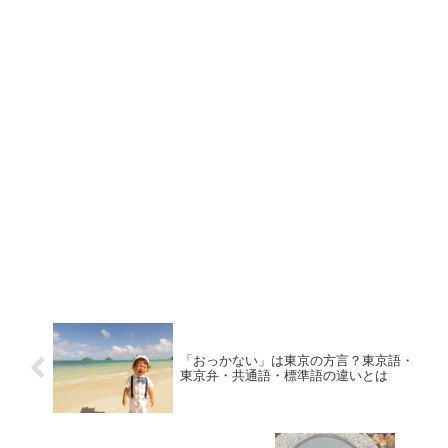
「おっかない」は東京の方言？東京語・
東京弁・共通語・標準語の違いとは