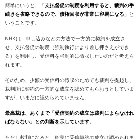
簡単にいうと、
「支払督促の制度を利用すると、裁判の手
続きを省略できるので、債権回収が非常に容易になる」
と
いうことです。
NHKは、申し込みなどの方法で一方的に契約を成立さ
せ、支払督促の制度（強制執行により差し押さえができ
る）を利用し、受信料を強制的に徴収したいのだと考えら
れます。
そのため、少額の受信料の徴収のためでも裁判を提起し、
裁判所に契約の一方的な成立を認めてもらおうとしていま
すが、いまだに認められていません。
最高裁は、あくまで「受信契約の成立は裁判によらなけれ
ばならない」との判断を示しています。
ただし裁判になると、確実に受信契約の成立は認められま