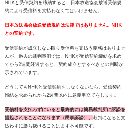
NHKと受信契約を締結すると、日本放送協会放送受信規
約により受信料を支払わなくてはいけません。
日本放送協会放送受信規約は法律ではありません。NHK
との契約です。
受信契約が成立しない限り受信料を支払う義務はありませ
んが、過去の裁判事例では、NHKが受信契約締結を求め
てから2週間経過すると、契約成立とするべきとの判断が
示されています。
どうしてもNHKと受信契約をしなくないなら、受信契約
締結を求められから2週間以内に意義申立てをします。
受信料を支払わずにいると最終的には簡易裁判所に訴訟を
提起されることになります（民事訴訟）。
裁判になると支
払わずに勝ち抜けることはまず不可能です。