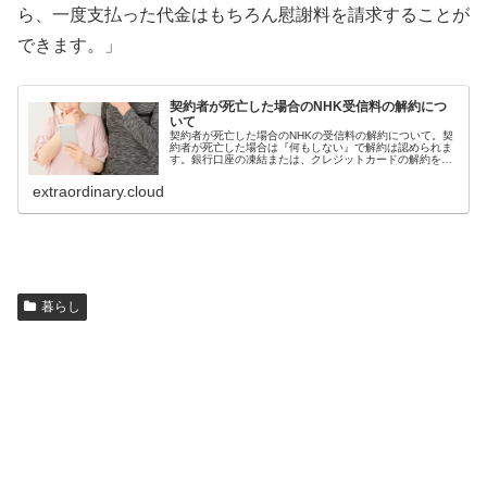
ら、一度支払った代金はもちろん慰謝料を請求することが
できます。」
契約者が死亡した場合のNHK受信料の解約につ
いて
契約者が死亡した場合のNHKの受信料の解約について。契
約者が死亡した場合は『何もしない』で解約は認められま
す。銀行口座の凍結または、クレジットカードの解約をし
たのち、死亡した契約者宛にNHKから請求書が届きます
が、こちらは「郵便法 第42条...
extraordinary.cloud
暮らし