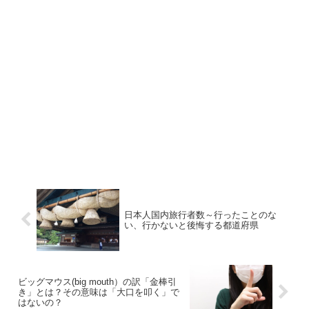
日本人国内旅行者数～行ったことのな
い、行かないと後悔する都道府県
ビッグマウス(big mouth）の訳「金棒引
き」とは？その意味は「大口を叩く」で
はないの？