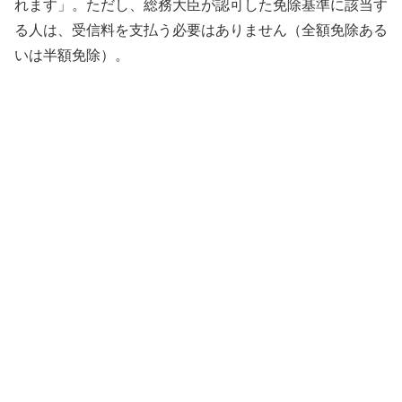
れます」。ただし、総務大臣が認可した免除基準に該当す
る人は、受信料を支払う必要はありません（全額免除ある
いは半額免除）。