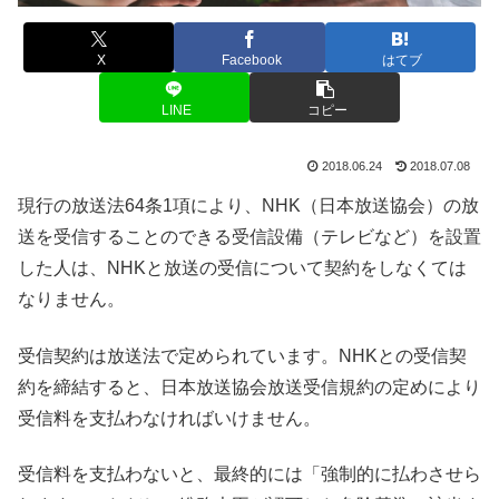
X
Facebook
はてブ
LINE
コピー
2018.06.24
2018.07.08
現行の放送法64条1項により、NHK（日本放送協会）の放
送を受信することのできる受信設備（テレビなど）を設置
した人は、NHKと放送の受信について契約をしなくては
なりません。
受信契約は放送法で定められています。NHKとの受信契
約を締結すると、日本放送協会放送受信規約の定めにより
受信料を支払わなければいけません。
受信料を支払わないと、最終的には「強制的に払わさせら