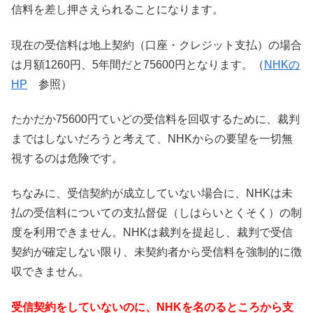
信料を差し押さえられることになります。
現在の受信料は地上契約（口座・クレジット支払）の場合
は月額1260円、5年間だと75600円となります。（
NHKの
HP
参照）
たかだか75600円ていどの受信料を回収するために、裁判
まではしないだろうと考えて、NHKからの要望を一切無
視するのは危険です。
ちなみに、受信契約が成立していない場合に、NHKは未
払の受信料についての支払督促（しはらいとくそく）の制
度を利用できません。NHKは裁判を提起し、裁判で受信
契約が確定しない限り、未契約者から受信料を強制的に徴
収できません。
受信契約をしていないのに、NHKを名のるところから支