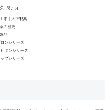
次
由来｜大正製薬
薬の歴史
製品
ブロンシリーズ
ポビタンシリーズ
アップシリーズ