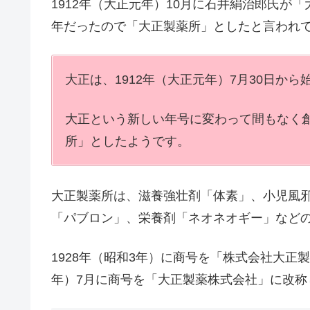
1912年（大正元年）10月に石井絹治郎氏が
年だったので「大正製薬所」としたと言われ
大正は、1912年（大正元年）7月30日から
大正という新しい年号に変わって間もなく
所」としたようです。
大正製薬所は、滋養強壮剤「体素」、小児風
「パブロン」、栄養剤「ネオネオギー」など
1928年（昭和3年）に商号を「株式会社大正製
年）7月に商号を「大正製薬株式会社」に改称