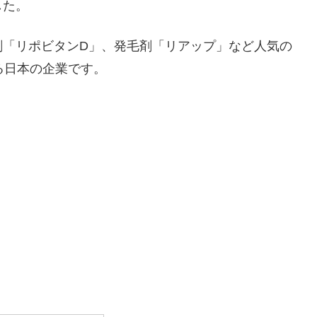
した。
剤「リポビタンD」、発毛剤「リアップ」など人気の
る日本の企業です。