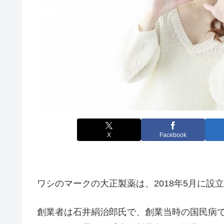
X
Facebook
ワシのマークの大正製薬は、2018年5月に設
創業者は石井絹治郎氏で、創業当時の国民病