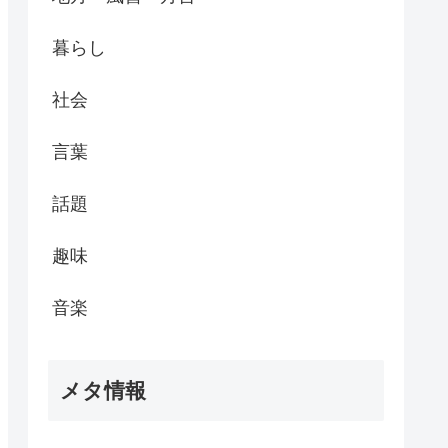
暮らし
社会
言葉
話題
趣味
音楽
メタ情報