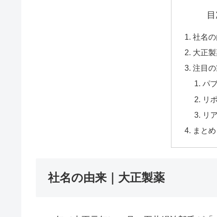
目
社名の
大正製
注目の
パ
リ
リ
まとめ
社名の由来｜大正製薬