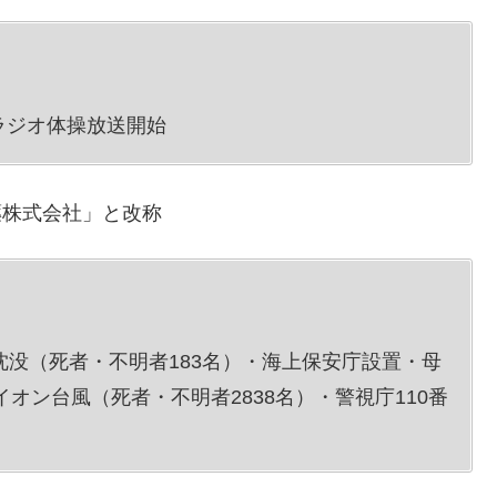
ラジオ体操放送開始
薬株式会社」と改称
沈没（死者・不明者183名）・海上保安庁設置・母
イオン台風（死者・不明者2838名）・警視庁110番