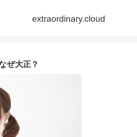
extraordinary.cloud
なぜ大正？