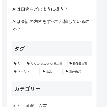
AIは画像をどのように扱う？
AIは会話の内容をすべて記憶しているの
か？
タグ
AI
りんごのにおいと風の国
松任谷由実
ユーミン
山菜
荒井由実
カテゴリー
地方・風習・方言