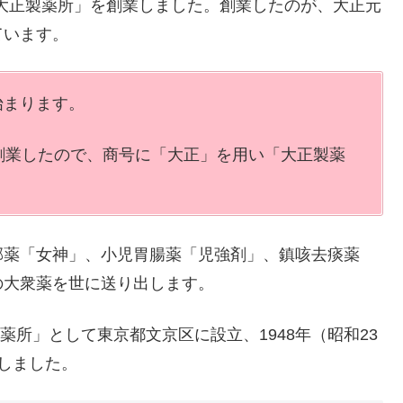
「大正製薬所」を創業しました。創業したのが、大正元
ています。
始まります。
創業したので、商号に「大正」を用い「大正製薬
邪薬「女神」、小児胃腸薬「児強剤」、鎮咳去痰薬
の大衆薬を世に送り出します。
薬所」として東京都文京区に設立、1948年（昭和23
しました。