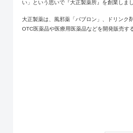
い」という思いで『大正製薬所』を創業しま
大正製薬は、風邪薬「パブロン」、ドリンク
OTC医薬品や医療用医薬品などを開発販売す