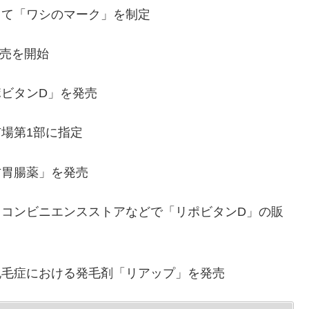
して「ワシのマーク」を制定
販売を開始
ポビタンD」を発売
市場第1部に指定
方胃腸薬」を発売
り、コンビニエンスストアなどで「リポビタンD」の販
性脱毛症における発毛剤「リアップ」を発売