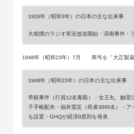
1928年（昭和3年）の日本の主な出来事
大相撲のラジオ実況放送開始・済南事件・
1948年（昭和23年）7月 商号を「大正製
1948年（昭和23年）の日本の主な出来事
帝銀事件（行員12名毒殺）・女王丸、触雷
子手帳配布・福井震災（死者3895名）・ア
を設置・GHQが経済9原則を発表