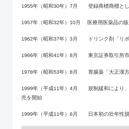
1955年（昭和30年）7月 登録商標商標と
1957年（昭和32年）10月 医療用医薬品の
1962年（昭和37年）3月 ドリンク剤「リ
1966年（昭和41年）8月 東京証券取引所
1978年（昭和53年）8月 胃腸薬「大正漢
1999年（平成11年）4月 規制緩和によ
売を開始
1999年（平成11年）6月 日本初の壮年