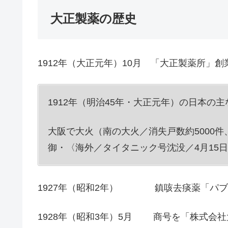
大正製薬の歴史
1912年（大正元年）10月 「大正製薬所」創
1912年（明治45年・大正元年）の日本の
大阪で大火（南の大火／消失戸数約5000
御・〈海外／タイタニック号沈没／4月15
1927年（昭和2年） 鎮咳去痰薬「パブ
1928年（昭和3年）5月 商号を「株式会