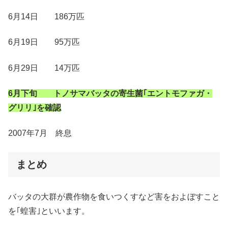
6月14日 186万匹
6月19日 95万匹
6月29日 14万匹
6月下旬 トノサマバッタの寄生菌｢エントモファガ・
グリリ｣を確認
2007年7月 終息
まとめ
バッタの大群が農作物を食いつくすなど害をおよぼすこと
を｢蝗害｣といいます。