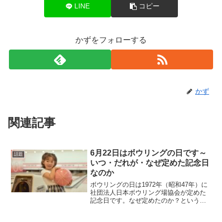
LINE
コピー
かずをフォローする
かず
関連記事
6月22日はボウリングの日です～
話題
いつ・だれが・なぜ定めた記念日
なのか
ボウリングの日は1972年（昭和47年）に
社団法人日本ボウリング場協会が定めた
記念日です。なぜ定めたのか？というと
ボウリングの魅力を多くの人に知らせる
目的で。なぜ6月22日なのか？というと日