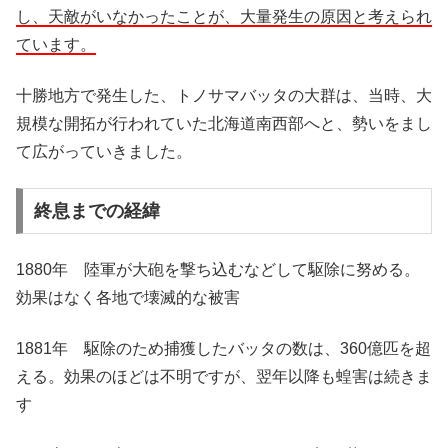
し、天敵がいなかったことが、大量発生の原因と考えられ
ています。
十勝地方で発生した、トノサマバッタの大群は、当時、大
規模な開拓が行われていた北海道南西部へと、勢いをまし
て広がっていきました。
終息までの経緯
1880年 陸軍が大砲を撃ち込むなどして駆除に努める。
効果はなく各地で壊滅的な被害
1881年 駆除のため捕獲したバッタの数は、360億匹を超
える。効果のほどは不明ですが、翌年以降も蝗害は続きま
す