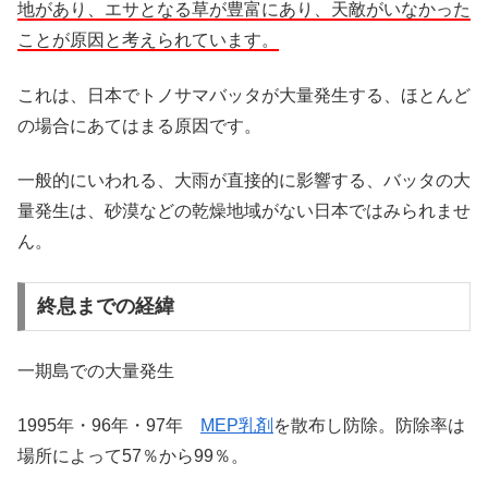
地があり、エサとなる草が豊富にあり、天敵がいなかった
ことが原因と考えられています。
これは、日本でトノサマバッタが大量発生する、ほとんど
の場合にあてはまる原因です。
一般的にいわれる、大雨が直接的に影響する、バッタの大
量発生は、砂漠などの乾燥地域がない日本ではみられませ
ん。
終息までの経緯
一期島での大量発生
1995年・96年・97年
MEP乳剤
を散布し防除。防除率は
場所によって57％から99％。