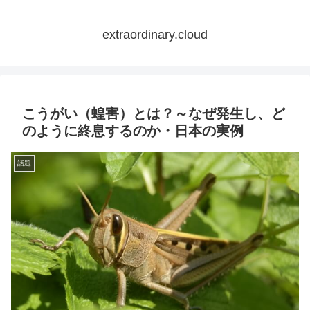
extraordinary.cloud
こうがい（蝗害）とは？～なぜ発生し、ど
のように終息するのか・日本の実例
話題