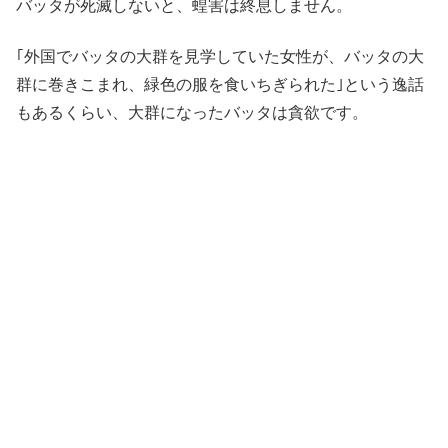
バッタが死滅しないと、蝗害は終息しません。
｢外国でバッタの大群を見学していた女性が、バッタの大
群に巻きこまれ、緑色の服を食いちぎられた｣という逸話
もあるくらい、大群になったバッタは貪欲です。