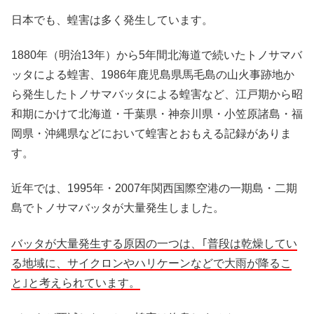
日本でも、蝗害は多く発生しています。
1880年（明治13年）から5年間北海道で続いたトノサマバ
ッタによる蝗害、1986年鹿児島県馬毛島の山火事跡地か
ら発生したトノサマバッタによる蝗害など、江戸期から昭
和期にかけて北海道・千葉県・神奈川県・小笠原諸島・福
岡県・沖縄県などにおいて蝗害とおもえる記録がありま
す。
近年では、1995年・2007年関西国際空港の一期島・二期
島でトノサマバッタが大量発生しました。
バッタが大量発生する原因の一つは、｢普段は乾燥してい
る地域に、サイクロンやハリケーンなどで大雨が降るこ
と｣と考えられています。