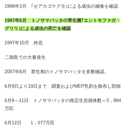
1996年3月 ｢セアカゴケグモ｣による成虫の補食を確認
1997年6月 トノサマバッタの寄生菌｢エントモファガ・
グリリ｣による成虫の死亡を確認
1997年10月 終息
二期島での大量発生
2007年6月 群生相のトノサマバッタを多数確認。
6月9日より19日まで 調査およびMEP乳剤を散布し防除
6月9～11日 トノサマバッタの推定生息個体数＝3，884
万匹
6月12日 1，077万匹