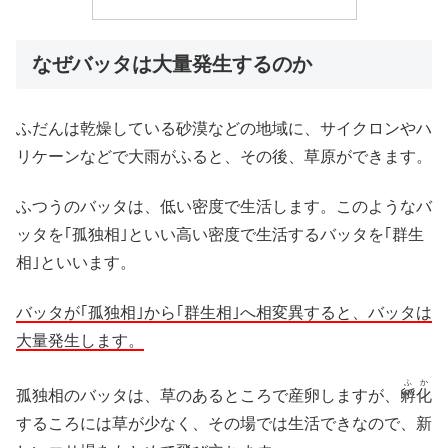
なぜバッタは大量発生するのか
ふだんは乾燥している砂漠などの地域に、サイクロンやハ
リケーンなどで大雨がふると、その後、草原ができます。
ふつうのバッタは、低い密度で生活します。このようなバ
ッタを｢孤独相｣といい高い密度で生活するバッタを｢群生
相｣といいます。
バッタが｢孤独相｣から｢群生相｣へ相変異すると、バッタは
大量発生します。
ふか
孤独相のバッタは、草のあるところで産卵しますが、
孵化
するころには草が少なく、その場では生活できなので、新