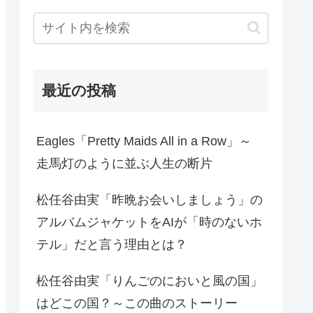
最近の投稿
Eagles「Pretty Maids All in a Row」～
走馬灯のように並ぶ人生の断片
松任谷由実「昨晩お会いしましょう」の
アルバムジャケットをAIが「時のないホ
テル」だと言う理由とは？
松任谷由実「りんごのにおいと風の国」
はどこの国？～この曲のストーリー