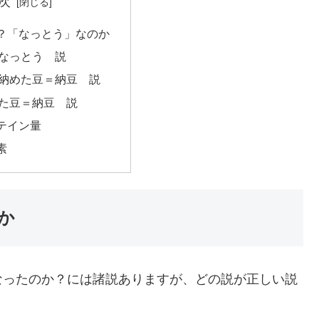
次
？「なっとう」なのか
なっとう 説
納めた豆＝納豆 説
た豆＝納豆 説
テイン量
素
か
なったのか？には諸説ありますが、どの説が正しい説