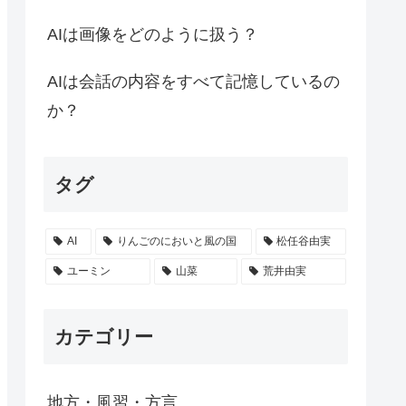
AIは画像をどのように扱う？
AIは会話の内容をすべて記憶しているの
か？
タグ
AI
りんごのにおいと風の国
松任谷由実
ユーミン
山菜
荒井由実
カテゴリー
地方・風習・方言