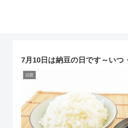
7月10日は納豆の日です～い
話題