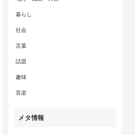
暮らし
社会
言葉
話題
趣味
音楽
メタ情報