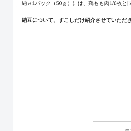
納豆1パック（50ｇ）には、鶏もも肉1/6枚
納豆について、すこしだけ紹介させていただ