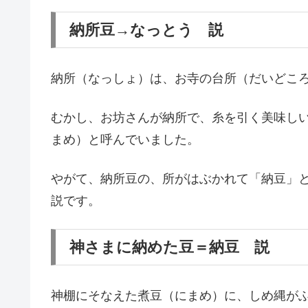
納所豆→なっとう 説
納所（なっしょ）は、お寺の台所（だいどこ
むかし、お坊さんが納所で、糸を引く美味し
まめ）と呼んでいました。
やがて、納所豆の、所がはぶかれて「納豆」
説です。
神さまに納めた豆＝納豆 説
神棚にそなえた煮豆（にまめ）に、しめ縄が