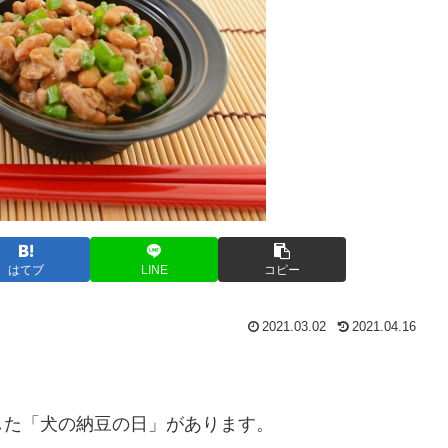
はてブ
LINE
コピー
2021.03.02
2021.04.16
した「犬の納豆の日」があります。