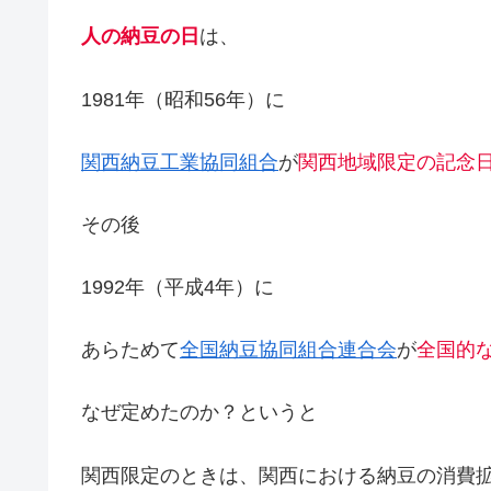
人の納豆の日
は、
1981年（昭和56年）に
関西納豆工業協同組合
が
関西地域限定の記念
その後
1992年（平成4年）に
あらためて
全国納豆協同組合連合会
が
全国的
なぜ定めたのか？というと
関西限定のときは、関西における納豆の消費