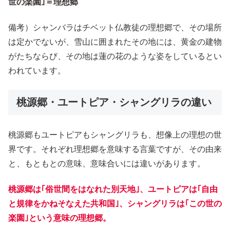
世の楽園｣＝理想郷
備考）シャンバラはチベット仏教徒の理想郷で、その場所
は定かでないが、雪山に囲まれたその地には、黄金の建物
がたちならび、その地は蓮の花のような姿をしているとい
われています。
桃源郷・ユートピア・シャングリラの違い
桃源郷もユートピアもシャングリラも、想像上の理想の世
界です。それぞれ理想郷を意味する言葉ですが、その由来
と、もともとの意味、意味合いには違いがあります。
桃源郷は｢俗世間をはなれた別天地｣、ユートピアは｢自由
と規律をかねそなえた共和国｣、シャングリラは｢この世の
楽園｣という意味の理想郷。