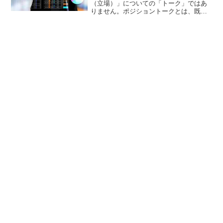
（立場）」についての「トーク」ではあ
りません。ポジショントークとは、既に
ポジションを持っている人が、自分のポ
ジションにとって有利に働くような物言
いをすることです。金融用語の「ポジシ
ョン（position)」...