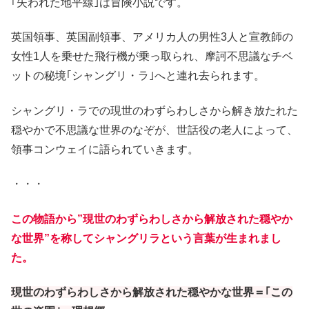
｢失われた地平線｣は冒険小説です。
英国領事、英国副領事、アメリカ人の男性3人と宣教師の
女性1人を乗せた飛行機が乗っ取られ、摩訶不思議なチベ
ットの秘境｢シャングリ・ラ｣へと連れ去られます。
シャングリ・ラでの現世のわずらわしさから解き放たれた
穏やかで不思議な世界のなぞが、世話役の老人によって、
領事コンウェイに語られていきます。
・・・
この物語から”現世のわずらわしさから解放された穏やか
な世界”を称してシャングリラという言葉が生まれまし
た。
現世のわずらわしさから解放された穏やかな世界＝｢この