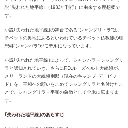
説｢失われた地平線｣（1933年刊行）に由来する理想郷で
す。
小説｢失われた地平線｣の舞台である”シャングリ・ラ”は、
チベットの奥地にあるといわれているチベット仏教徒の理
想郷”シャンバラ”がモデルになっています。
小説｢失われた地平線｣によって、シャンバラ＝シャングリ
ラと認知されていき、さらにF.D.ルーズベルト大統領が、
メリーランドの大統領別邸（現在のキャンプ･デービッ
ド）を、平和への願いをこめてシャングリラと名付けたこ
とで、シャングリラ＝平和の象徴として全米に広まりま
す。
｢失われた地平線｣のあらすじ