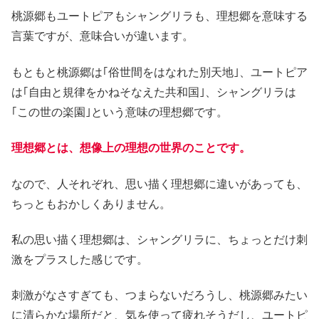
桃源郷もユートピアもシャングリラも、理想郷を意味する
言葉ですが、意味合いが違います。
もともと桃源郷は｢俗世間をはなれた別天地｣、ユートピア
は｢自由と規律をかねそなえた共和国｣、シャングリラは
｢この世の楽園｣という意味の理想郷です。
理想郷とは、想像上の理想の世界のことです。
なので、人それぞれ、思い描く理想郷に違いがあっても、
ちっともおかしくありません。
私の思い描く理想郷は、シャングリラに、ちょっとだけ刺
激をプラスした感じです。
刺激がなさすぎても、つまらないだろうし、桃源郷みたい
に清らかな場所だと、気を使って疲れそうだし、ユートピ