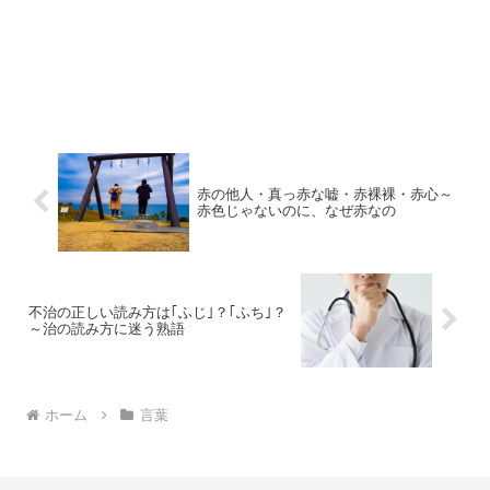
赤の他人・真っ赤な嘘・赤裸裸・赤心～
赤色じゃないのに、なぜ赤なの
不治の正しい読み方は｢ふじ｣？｢ふち｣？
～治の読み方に迷う熟語
ホーム
言葉