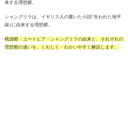
来する理想郷。
シャングリラは、イギリス人の書いた小説｢失われた地平
線｣に由来する理想郷。
桃源郷・ユートピア・シャングリラの由来と、それぞれの
理想郷の違いを、くわしく・わかいやすく解説します。