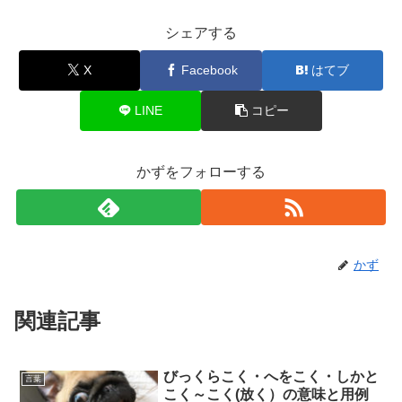
シェアする
X
Facebook
はてブ
LINE
コピー
かずをフォローする
かず
関連記事
びっくらこく・へをこく・しかと
言葉
こく～こく(放く）の意味と用例