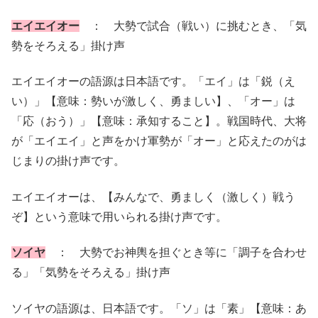
エイエイオー
： 大勢で試合（戦い）に挑むとき、「気
勢をそろえる」掛け声
エイエイオーの語源は日本語です。「エイ」は「鋭（え
い）」【意味：勢いが激しく、勇ましい】、「オー」は
「応（おう）」【意味：承知すること】。戦国時代、大将
が「エイエイ」と声をかけ軍勢が「オー」と応えたのがは
じまりの掛け声です。
エイエイオーは、【みんなで、勇ましく（激しく）戦う
ぞ】という意味で用いられる掛け声です。
ソイヤ
： 大勢でお神輿を担ぐとき等に「調子を合わせ
る」「気勢をそろえる」掛け声
ソイヤの語源は、日本語です。「ソ」は「素」【意味：あ