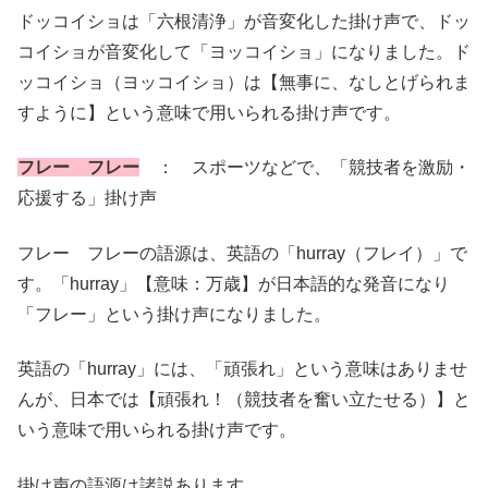
ドッコイショは「六根清浄」が音変化した掛け声で、ドッ
コイショが音変化して「ヨッコイショ」になりました。ド
ッコイショ（ヨッコイショ）は【無事に、なしとげられま
すように】という意味で用いられる掛け声です。
フレー フレー
： スポーツなどで、「競技者を激励・
応援する」掛け声
フレー フレーの語源は、英語の「hurray（フレイ）」で
す。「hurray」【意味：万歳】が日本語的な発音になり
「フレー」という掛け声になりました。
英語の「hurray」には、「頑張れ」という意味はありませ
んが、日本では【頑張れ！（競技者を奮い立たせる）】と
いう意味で用いられる掛け声です。
掛け声の語源は諸説あります。