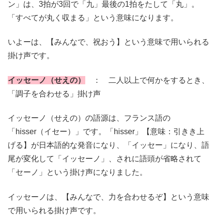
ン」は、3拍が3回で「九」最後の1拍をたして「丸」。
「すべてが丸く収まる」という意味になります。
いよーは、【みんなで、祝おう】という意味で用いられる
掛け声です。
イッセーノ（せえの）
： 二人以上で何かをするとき、
「調子を合わせる」掛け声
イッセーノ（せえの）の語源は、フランス語の
「hisser（イセー）」です。「hisser」【意味：引きき上
げる】が日本語的な発音になり、「イッセー」になり、語
尾が変化して「イッセーノ」、されに語頭が省略されて
「セーノ」という掛け声になりました。
イッセーノは、【みんなで、力を合わせるぞ】という意味
で用いられる掛け声です。