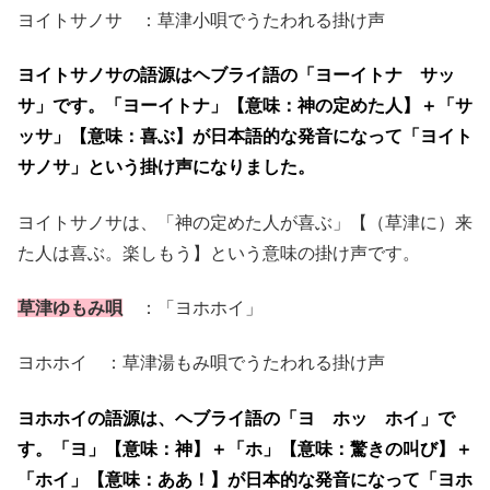
ヨイトサノサ ：草津小唄でうたわれる掛け声
ヨイトサノサの語源はヘブライ語の「ヨーイトナ サッ
サ」です。「ヨーイトナ」【意味：神の定めた人】＋「サ
ッサ」【意味：喜ぶ】が日本語的な発音になって「ヨイト
サノサ」という掛け声になりました。
ヨイトサノサは、「神の定めた人が喜ぶ」【（草津に）来
た人は喜ぶ。楽しもう】という意味の掛け声です。
草津ゆもみ唄
：「ヨホホイ」
ヨホホイ ：草津湯もみ唄でうたわれる掛け声
ヨホホイの語源は、ヘブライ語の「ヨ ホッ ホイ」で
す。「ヨ」【意味：神】＋「ホ」【意味：驚きの叫び】＋
「ホイ」【意味：ああ！】が日本的な発音になって「ヨホ