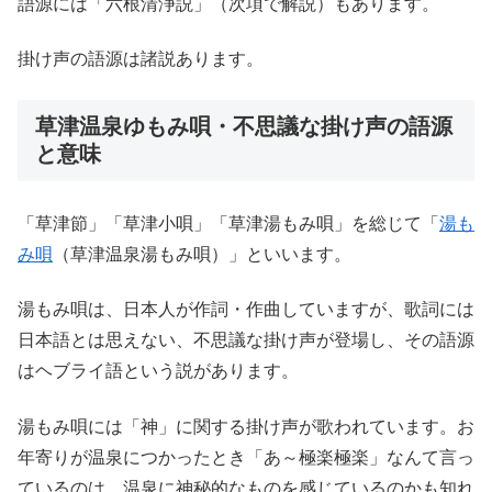
語源には「六根清浄説」（次項で解説）もあります。
掛け声の語源は諸説あります。
草津温泉ゆもみ唄・不思議な掛け声の語源
と意味
「草津節」「草津小唄」「草津湯もみ唄」を総じて「
湯も
み唄
（草津温泉湯もみ唄）」といいます。
湯もみ唄は、日本人が作詞・作曲していますが、歌詞には
日本語とは思えない、不思議な掛け声が登場し、その語源
はヘブライ語という説があります。
湯もみ唄には「神」に関する掛け声が歌われています。お
年寄りが温泉につかったとき「あ～極楽極楽」なんて言っ
ているのは、温泉に神秘的なものを感じているのかも知れ