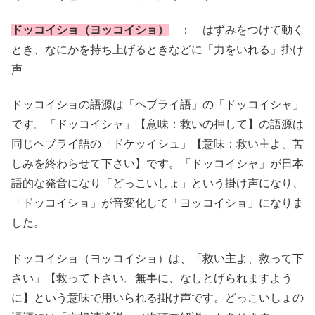
ドッコイショ（ヨッコイショ）
： はずみをつけて動く
とき、なにかを持ち上げるときなどに「力をいれる」掛け
声
ドッコイショの語源は「ヘブライ語」の「ドッコイシャ」
です。「ドッコイシャ」【意味：救いの押して】の語源は
同じヘブライ語の「ドケッイシュ」【意味：救い主よ、苦
しみを終わらせて下さい】です。「ドッコイシャ」が日本
語的な発音になり「どっこいしょ」という掛け声になり、
「ドッコイショ」が音変化して「ヨッコイショ」になりま
した。
ドッコイショ（ヨッコイショ）は、「救い主よ、救って下
さい」【救って下さい。無事に、なしとげられますよう
に】という意味で用いられる掛け声です。どっこいしょの