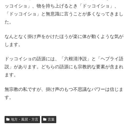
ッコイショ」、物を持ち上げるとき「ドッコイショ」、
「ドッコイショ」と無意識に言うことが多くなってきまし
た。
なんとなく掛け声をかけたほうが楽に体が動くような気が
します。
ドッコイショの語源には、「六根清浄説」と「ヘブライ語
説」があります。どちらの語源にも宗教的な要素が含まれ
ます。
無宗教の私ですが、掛け声のもつ不思議なパワーは信じま
す。
地方・風習・方言
言葉