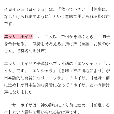
イヨイショ（ヨイショ）は、「救って下さい」【無事に、
なしとげられますように】という意味で用いられる掛け声
です。
エッサ ホイサ
： 二人以上で何かを運ぶとき、「調子
を合わせる」「気勢をそろえる」掛け声（童謡「お猿のか
ごや」で有名な掛け声）
エッサ ホイサの語源はヘブライ語の「エンシャラ」「ホ
イサ」です。「エンシャラ」【意味：神の御心により】が
日本語的な発音になり「エッサ」、「ホイサ」【意味：前
に進め】が日本語的な発音になって「ホイサ」という掛け
声になりました。
エッサ ホイサは「神の御心により前に進め」【前進する
ぞ】という意味で用いられる掛け声です。