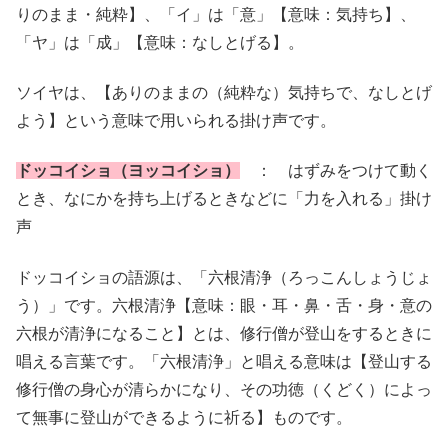
りのまま・純粋】、「イ」は「意」【意味：気持ち】、
「ヤ」は「成」【意味：なしとげる】。
ソイヤは、【ありのままの（純粋な）気持ちで、なしとげ
よう】という意味で用いられる掛け声です。
ドッコイショ（ヨッコイショ）
： はずみをつけて動く
とき、なにかを持ち上げるときなどに「力を入れる」掛け
声
ドッコイショの語源は、「六根清浄（ろっこんしょうじょ
う）」です。六根清浄【意味：眼・耳・鼻・舌・身・意の
六根が清浄になること】とは、修行僧が登山をするときに
唱える言葉です。「六根清浄」と唱える意味は【登山する
修行僧の身心が清らかになり、その功徳（くどく）によっ
て無事に登山ができるように祈る】ものです。