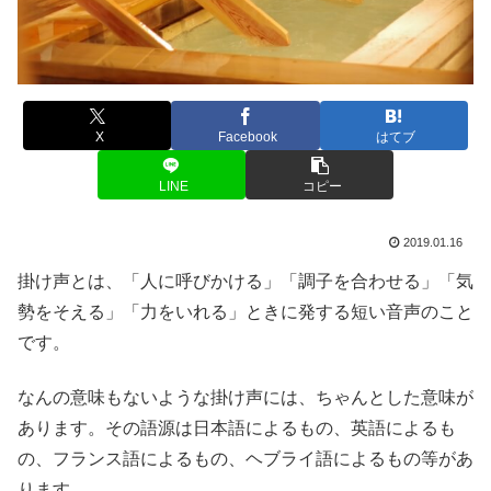
X
Facebook
はてブ
LINE
コピー
2019.01.16
掛け声とは、「人に呼びかける」「調子を合わせる」「気
勢をそえる」「力をいれる」ときに発する短い音声のこと
です。
なんの意味もないような掛け声には、ちゃんとした意味が
あります。その語源は日本語によるもの、英語によるも
の、フランス語によるもの、ヘブライ語によるもの等があ
ります。