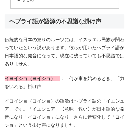
ヘブライ語が語源の不思議な掛け声
伝統的な日本の祭りのルーツには、イスラエル民族が関わ
っていたという説があります。彼らが用いたヘブライ語が
日本語的な発音になって、現在に残っていても不思議では
ありません。
イヨイショ（ヨイショ）
： 何か事を始めるとき、「力
をいれる」掛け声
イヨイショ（ヨイショ）の語源はヘブライ語の「イエシュ
ア」です。「イエシュア」【意味：救い】が日本語的な発
音になり「イヨイショ」になり、さらに音変化して「ヨイ
ショ」という掛け声になりました。