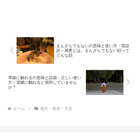
まんざらでもないの意味と使い方・英語
訳～満更とは。まんざらでもない顔って
どんな顔
琴線に触れるの意味と語源・正しい使い
方～逆鱗に触れると混同していません
か？
ホーム
地方・風習・方言