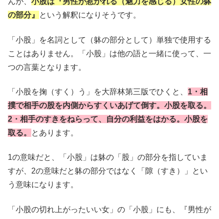
んが、
小股は『男性が惹かれる（魅力を感じる）女性の躰
の部分』
という解釈になりそうです。
「小股」を名詞として（躰の部分として）単独で使用する
ことはありません。「小股」は他の語と一緒に使って、一
つの言葉となります。
「小股を掬（すく）う」を大辞林第三版でひくと、
1・相
撲で相手の股を内側からすくいあげて倒す。小股を取る。
2・相手のすきをねらって、自分の利益をはかる。小股を
取る。
とあります。
1の意味だと、「小股」は躰の「股」の部分を指していま
すが、2の意味だと躰の部分ではなく「隙（すき）」とい
う意味になります。
「小股の切れ上がったいい女」の「小股」にも、『男性が