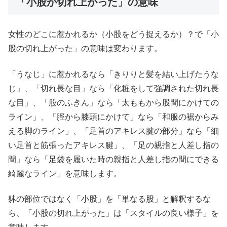
「小股が切れ上がった」の意味
女性のどこに惹かれるか（小股をどう捉えるか）？で「小
股の切れ上がった」の意味は変わります。
「うなじ」に惹かれるなら「きりりと髪を結い上げたうな
じ」、「切れ長な目」なら「化粧をして強調された切れ長
な目」、「股のふきん」なら「太ももから股間にかけての
ライン」、「脛から膝頭にかけて」なら「和服の裾からみ
える脚のライン」、「足首のアキレス腱の部分」なら「細
い足首と筋張ったアキレス腱」、「足の親指と人差し指の
間」なら「足袋を履いた時の親指と人差し指の間にできる
綺麗なライン」を意味します。
躰の部位ではなく「小股」を「単なる股」と解釈するな
ら、「小股の切れ上がった」は「スタイルの良い様子」を