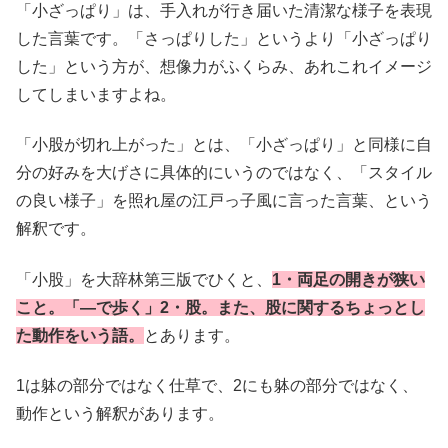
「小ざっぱり」は、手入れが行き届いた清潔な様子を表現
した言葉です。「さっぱりした」というより「小ざっぱり
した」という方が、想像力がふくらみ、あれこれイメージ
してしまいますよね。
「小股が切れ上がった」とは、「小ざっぱり」と同様に自
分の好みを大げさに具体的にいうのではなく、「スタイル
の良い様子」を照れ屋の江戸っ子風に言った言葉、という
解釈です。
「小股」を大辞林第三版でひくと、
1・両足の開きが狭い
こと。「―で歩く」2・股。また、股に関するちょっとし
た動作をいう語。
とあります。
1は躰の部分ではなく仕草で、2にも躰の部分ではなく、
動作という解釈があります。