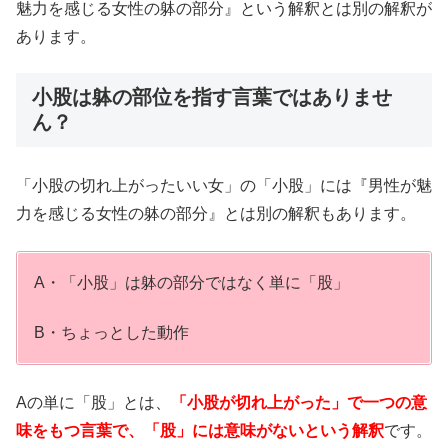
魅力を感じる女性の躰の部分』という解釈とは別の解釈が
あります。
小股は躰の部位を指す言葉ではありませ
ん？
「小股の切れ上がったいい女」の「小股」には『男性が魅
力を感じる女性の躰の部分』とは別の解釈もあります。
A・「小股」は躰の部分ではなく単に「股」
B・ちょっとした動作
Aの単に「股」とは、
「小股が切れ上がった」で一つの意
味をもつ言葉で、「股」には意味がないという解釈
です。