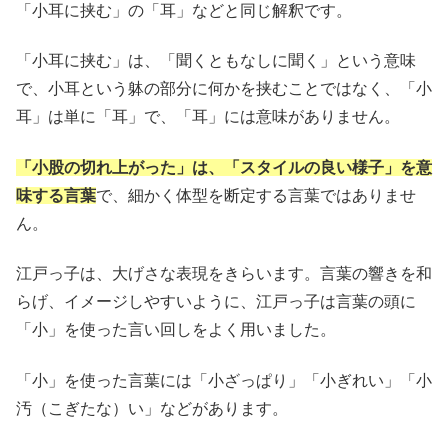
「小耳に挟む」の「耳」などと同じ解釈です。
「小耳に挟む」は、「聞くともなしに聞く」という意味
で、小耳という躰の部分に何かを挟むことではなく、「小
耳」は単に「耳」で、「耳」には意味がありません。
「小股の切れ上がった」は、「スタイルの良い様子」を意
味する言葉
で、細かく体型を断定する言葉ではありませ
ん。
江戸っ子は、大げさな表現をきらいます。言葉の響きを和
らげ、イメージしやすいように、江戸っ子は言葉の頭に
「小」を使った言い回しをよく用いました。
「小」を使った言葉には「小ざっぱり」「小ぎれい」「小
汚（こぎたな）い」などがあります。