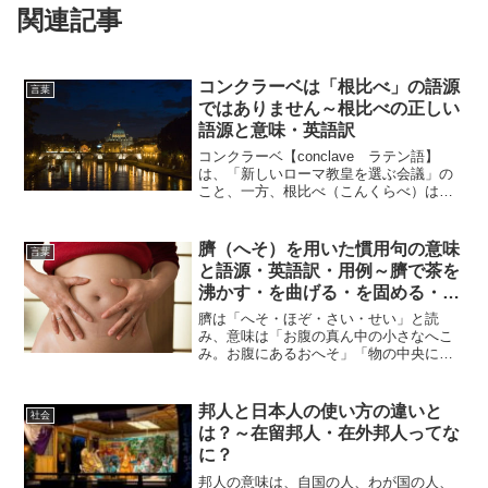
関連記事
コンクラーベは「根比べ」の語源
言葉
ではありません～根比べの正しい
語源と意味・英語訳
コンクラーベ【conclave ラテン語】
は、「新しいローマ教皇を選ぶ会議」の
こと、一方、根比べ（こんくらべ）は日
本語で、「根気のよさを比べあうこと」
です。根比べの語源には、conclaveの日
本語的な発音（コンクラーベ）が根比べ
臍（へそ）を用いた慣用句の意味
言葉
（こんくら...
と語源・英語訳・用例～臍で茶を
沸かす・を曲げる・を固める・へ
そくり
臍は「へそ・ほぞ・さい・せい」と読
み、意味は「お腹の真ん中の小さなへこ
み。お腹にあるおへそ」「物の中央にあ
る高い部分やくぼんだ部分」「石臼など
の重なり目にある小さな突起」。英語
（日常会話）で、お腹にある「おへそ」
邦人と日本人の使い方の違いと
社会
は「belly button...
は？～在留邦人・在外邦人ってな
に？
邦人の意味は、自国の人、わが国の人、