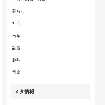
暮らし
社会
言葉
話題
趣味
音楽
メタ情報