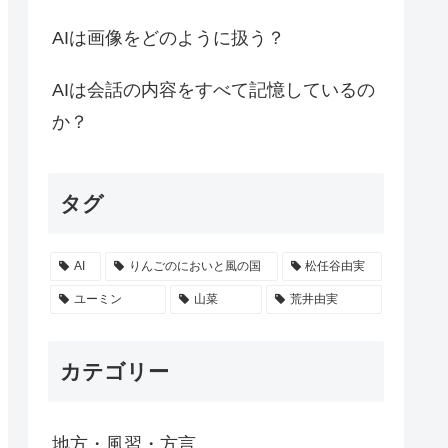
AIは画像をどのように扱う？
AIは会話の内容をすべて記憶しているの
か？
タグ
AI
りんごのにおいと風の国
松任谷由実
ユーミン
山菜
荒井由実
カテゴリー
地方・風習・方言