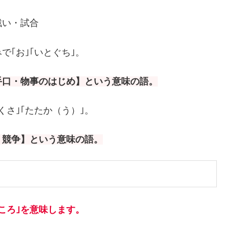
戦い・試合
で｢お｣｢いとぐち｣。
手口・物事のはじめ】という意味の語。
くさ｣｢たたか（う）｣。
・競争】という意味の語。
ころ｣を意味します。