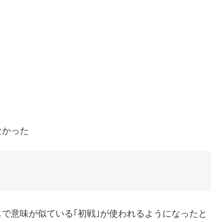
なかった
じで意味が似ている｢初戦｣が使われるようになったと