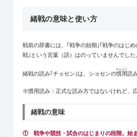
緒戦の意味と使い方
戦前の辞書には、｢戦争の始期｣｢戦争のはじめ
戦｣という言葉（語）はのっていませんでした
かんよう
緒戦の読み｢チョセン｣は、ショセンの
慣用
読
※慣用読み：正式な読み方ではないけれど、
緒戦の意味
① 戦争や競技・試合のはじまりの段階。始