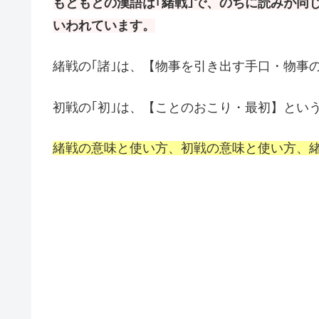
もともとの漢語は｢緒戦｣で、のちに読みが同
いわれています。
緒戦の｢諸｣は、【物事を引き出す手口・物事
初戦の｢初｣は、【ことのおこり・最初】とい
緒戦の意味と使い方、初戦の意味と使い方、