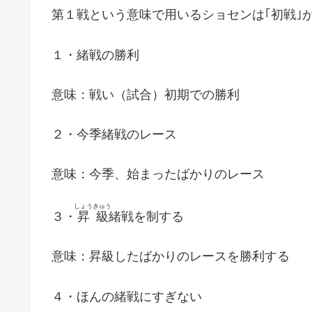
第１戦という意味で用いるショセンは｢初戦｣
１・緒戦の勝利
意味：戦い（試合）初期での勝利
２・今季緒戦のレース
意味：今季、始まったばかりのレース
しょうきゅう
３・
昇級
緒戦を制する
意味：昇級したばかりのレースを勝利する
４・ほんの緒戦にすぎない