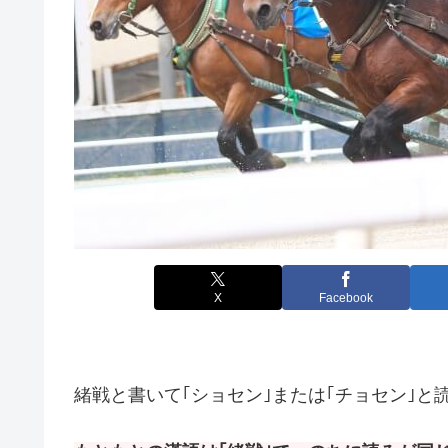
X
Facebook
緒戦と書いて｢ショセン｣または｢チョセン｣と