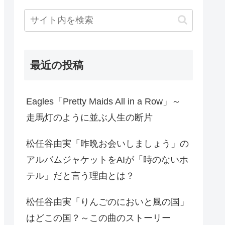
最近の投稿
Eagles「Pretty Maids All in a Row」～
走馬灯のように並ぶ人生の断片
松任谷由実「昨晩お会いしましょう」の
アルバムジャケットをAIが「時のないホ
テル」だと言う理由とは？
松任谷由実「りんごのにおいと風の国」
はどこの国？～この曲のストーリー