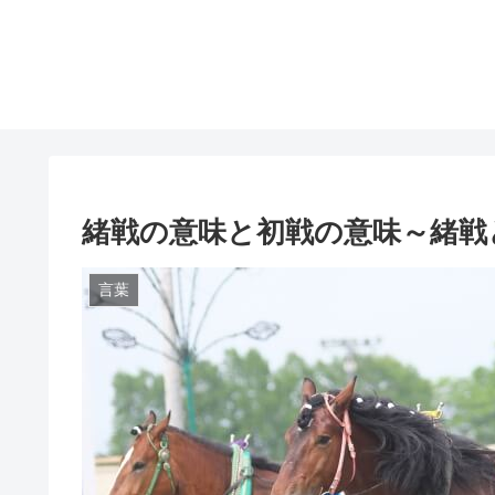
緒戦の意味と初戦の意味～緒戦
言葉