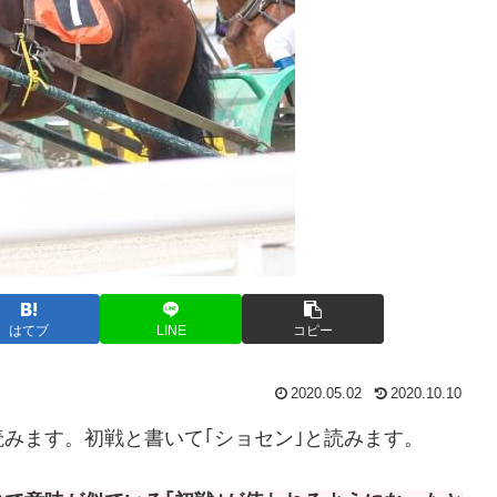
はてブ
LINE
コピー
2020.05.02
2020.10.10
読みます。初戦と書いて｢ショセン｣と読みます。