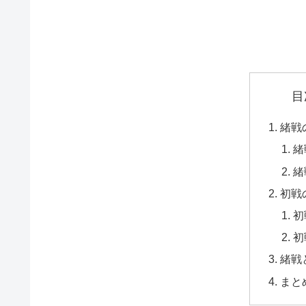
目
緒戦
緒
緒
初戦
初
初
緒戦
まと