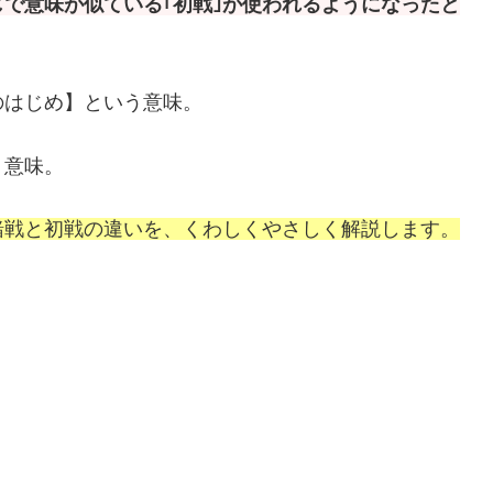
じで意味が似ている｢初戦｣が使われるようになったと
のはじめ】という意味。
う意味。
緒戦と初戦の違いを、くわしくやさしく解説します。