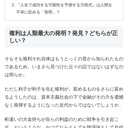
『人生で成功する可能性を予測する方程式』は人間を
不幸に貶める「発明」？
複利は人類最大の発明？発見？どちらが正
しい？
そもそも複利それ自体はもうとっくの昔から知られたもの
であるため、いまさら見つけた云々の話ではないはずなの
は明らか。
ただし利子が利子を生む複利が、富めるものをさらに富め
るようしたのは、資本主義社会の下で金融がその力を遺憾
なく発揮するようになった近代からではないでしょうか。
桁違いの大金持ちが自らの利益のために戦争を引き起こ
す、というような、かつてならとんでも陰謀論として片付