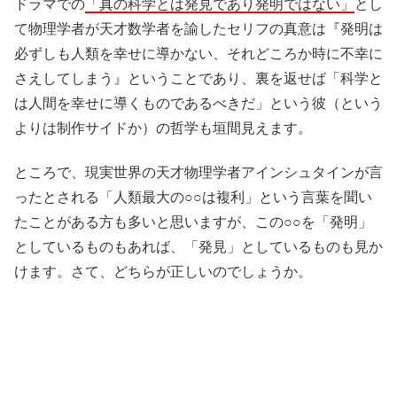
ドラマでの
「真の科学とは発見であり発明ではない」
とし
て物理学者が天才数学者を諭したセリフの真意は『発明は
必ずしも人類を幸せに導かない、それどころか時に不幸に
さえしてしまう』ということであり、裏を返せば「科学と
は人間を幸せに導くものであるべきだ」という彼（という
よりは制作サイドか）の哲学も垣間見えます。
ところで、現実世界の天才物理学者アインシュタインが言
ったとされる「人類最大の○○は複利」という言葉を聞い
たことがある方も多いと思いますが、この○○を「発明」
としているものもあれば、「発見」としているものも見か
けます。さて、どちらが正しいのでしょうか。