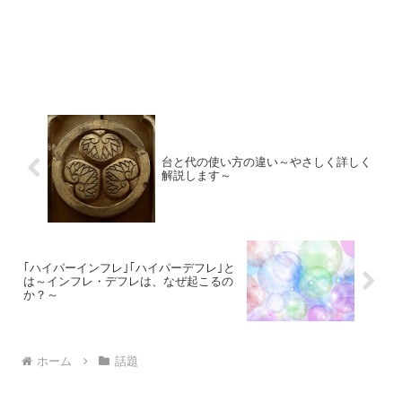
台と代の使い方の違い～やさしく詳しく
解説します～
｢ハイパーインフレ｣｢ハイパーデフレ｣と
は～インフレ・デフレは、なぜ起こるの
か？～
ホーム
話題