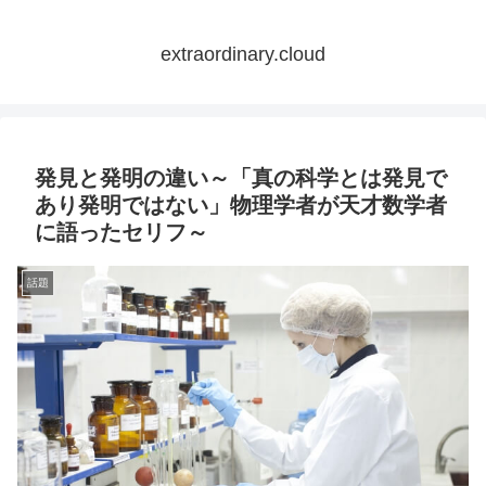
extraordinary.cloud
発見と発明の違い～「真の科学とは発見で
あり発明ではない」物理学者が天才数学者
に語ったセリフ～
話題