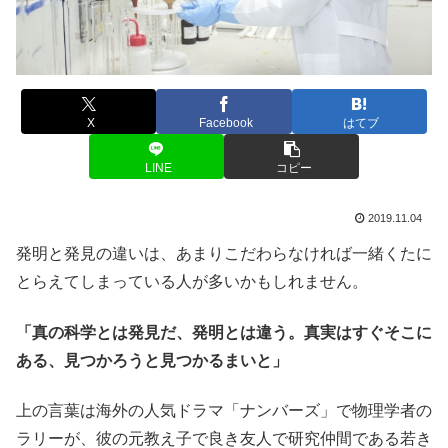
X
Facebook
はてブ
LINE
コピー
2019.11.04
発明と発見の違いは、あまりこだわらなければ一緒くたに
とらえてしまっている人が多いかもしれません。
「真の科学とは発見だ、発明とは違う。真実はすぐそこに
ある、見つかろうと見つかるまいと」
上の言葉は海外の人気ドラマ「ナンバーズ」で物理学者の
ラリーが、彼の元教え子で良き友人で研究仲間である若き