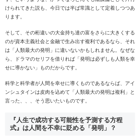
けられてきた説も、今日では半ば常識として定着しつつあ
ります。
そして、その桁違いの大金持ち達の富をさらに大きくする
のが資本主義社会と金融で生み出す複利であるなら、それ
は「人類最大の発明」に違いないかもしれません。なぜな
ら、ドラマのセリフを借りれば「発明は必ずしも人類を幸
せに導かない」ものだからです。
科学と科学者が人間を幸せに導くものであるならば、アイ
ンシュタインは皮肉を込めて「人類最大の発明は複利」と
言った、、、そう思いたいものです。
『人生で成功する可能性を予測する方程
式』は人間を不幸に貶める「発明」？