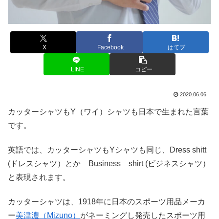
X
Facebook
はてブ
LINE
コピー
2020.06.06
カッターシャツもY（ワイ）シャツも日本で生まれた言葉
です。
英語では、カッターシャツもYシャツも同じ、Dress shitt
(ドレスシャツ）とか Business shirt (ビジネスシャツ）
と表現されます。
カッターシャツは、1918年に日本のスポーツ用品メーカ
ー
美津濃（Mizuno）
がネーミングし発売したスポーツ用