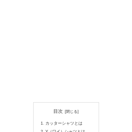
目次
カッターシャツとは
Y（ワイ）シャツとは