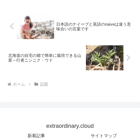
日本語のナイーブと英語のnaiveは違う意
味合いの言葉です
北海道の自宅の畑で簡単に栽培できる山
菜～行者ニンニク・ウド
ホーム
話題
extraordinary.cloud
新着記事
サイトマップ