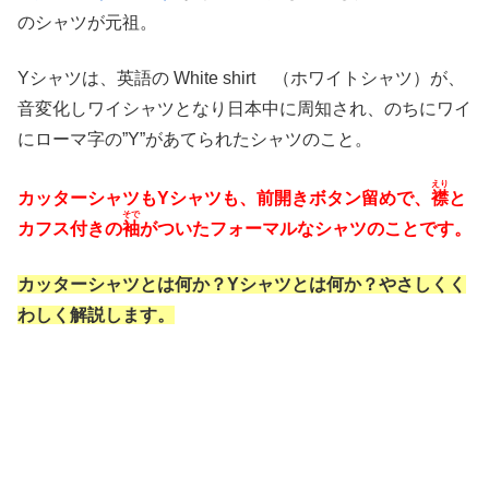
のシャツが元祖。
Yシャツは、英語の White shirt （ホワイトシャツ）が、
音変化しワイシャツとなり日本中に周知され、のちにワイ
にローマ字の”Y”があてられたシャツのこと。
えり
カッターシャツもYシャツも、前開きボタン留めで、
襟
と
そで
カフス付きの
袖
がついたフォーマルなシャツのことです。
カッターシャツとは何か？Yシャツとは何か？やさしくく
わしく解説します。