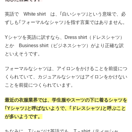
英語で White shirt は、｢白いシャツ｣という意味で、必
ずしも｢フォーマルなシャツ｣を指す言葉ではありません。
Yシャツを英語に訳すなら、Dress shirt（ドレスシャツ）
とか Business shirt（ビジネスシャツ）がより正確な訳
といえそうです。
フォーマルなシャツは、アイロンをかけることを前提につ
くられていて、カジュアルなシャツはアイロンをかけない
ことを前提につくられています。
最近の衣服業界では、学生服やスーツの下に着るシャツを
｢Yシャツ｣と呼ばないようで、｢ドレスシャツ｣と呼ぶこと
が多いようです。
ちなみに、Tシャツは英語でも、T－shirt（ティーシャ