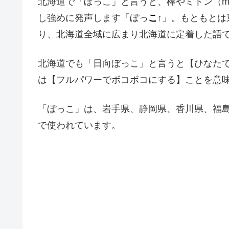
北海道で「ぼっこ」と言うと、棒やミトン（mi
し強めに発声します「ぼっ
こ
↑」。もともと
り、北海道全域に広まり北海道に定着した語
北海道でも「日向ぼっこ」と言うと【ひなた
は【フルパワーでボコボコにする】ことを意
「ぼっこ」は、岩手県、静岡県、香川県、福
で使われています。