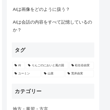
AIは画像をどのように扱う？
AIは会話の内容をすべて記憶しているの
か？
タグ
AI
りんごのにおいと風の国
松任谷由実
ユーミン
山菜
荒井由実
カテゴリー
地方・風習・方言