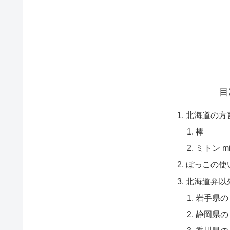
目
北海道の方
棒
ミトン mit
ぼっこの使
北海道弁以
岩手県の
静岡県の