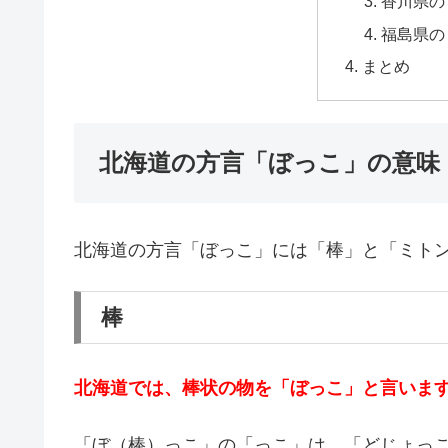
香川県の
福島県の
まとめ
北海道の方言「ぼっこ」の意味
北海道の方言「ぼっこ」には「棒」と「ミト
棒
北海道では、棒状の物を「ぼっこ」と言いま
「ぼ（棒）っこ」の「っこ」は、「どじょっ