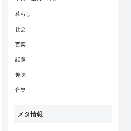
暮らし
社会
言葉
話題
趣味
音楽
メタ情報