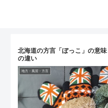
北海道の方言「ぼっこ」の意味
の違い
地方・風習・方言