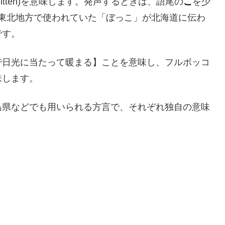
tten)を意味します。発声するときは、語尾の
こ
を少
は東北地方で使われていた「ぼっこ」が北海道に伝わ
です。
で日光に当たって暖まる】ことを意味し、フルボッコ
味します。
島県などでも用いられる方言で、それぞれ独自の意味