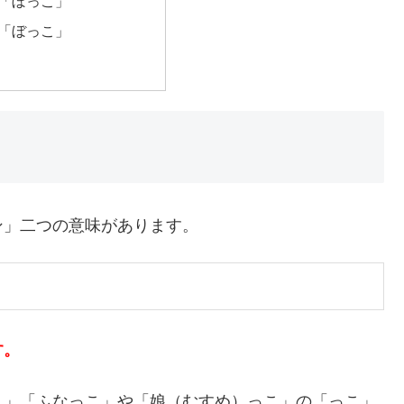
「ぼっこ」
「ぼっこ」
ン」二つの意味があります。
す。
こ」「ふなっこ」や「娘（むすめ）っこ」の「っこ」