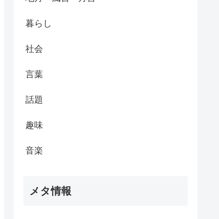
暮らし
社会
言葉
話題
趣味
音楽
メタ情報