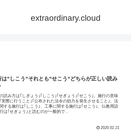
extraordinary.cloud
行は”しこう”それとも”せこう”どちらが正しい読み
？
の読み方は｢しぎょう｣｢しこう｣｢せぎょう｣｢せこう｣。施行の意味
｢実際に行うこと｣｢公布された法令の効力を発生させること｣。法
関する施行は｢しこう｣、工事に関する施行は｢せこう｣、仏教用語
行は｢せぎょう｣と読むのが一般的で...
2020.02.21