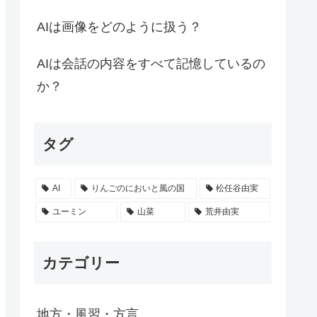
AIは画像をどのように扱う？
AIは会話の内容をすべて記憶しているの
か？
タグ
AI
りんごのにおいと風の国
松任谷由実
ユーミン
山菜
荒井由実
カテゴリー
地方・風習・方言