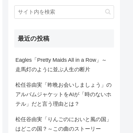
最近の投稿
Eagles「Pretty Maids All in a Row」～
走馬灯のように並ぶ人生の断片
松任谷由実「昨晩お会いしましょう」の
アルバムジャケットをAIが「時のないホ
テル」だと言う理由とは？
松任谷由実「りんごのにおいと風の国」
はどこの国？～この曲のストーリー